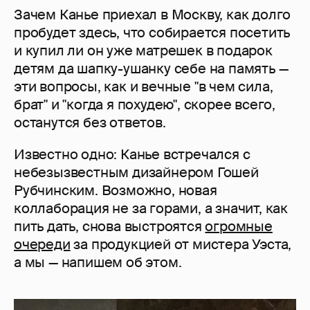
Зачем Канье приехал в Москву, как долго
пробудет здесь, что собирается посетить
и купил ли он уже матрешек в подарок
детям да шапку-ушанку себе на память —
эти вопросы, как и вечные "в чем сила,
брат" и "когда я похудею", скорее всего,
останутся без ответов.
Известно одно: Канье встречался с
небезызвестным дизайнером Гошей
Рубчинским. Возможно, новая
коллаборация не за горами, а значит, как
пить дать, снова выстроятся
огромные
очереди
за продукцией от мистера Уэста,
а мы — напишем об этом.