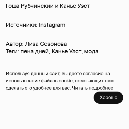
Гоша Рубчинский и Канье Уэст
Источники: Instagram
Автор:
Лиза Сезонова
Теги:
пена дней
,
Канье Уэст
,
мода
59
Используя данный сайт, вы даете согласие на
Войдите в аккаунт
, чтобы читать и
использование файлов cookie, помогающих нам
оставлять комментарии
сделать его удобнее для вас.
Читать подробнее
Хорошо