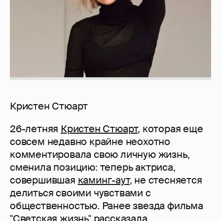
Кристен Стюарт
26-летняя
Кристен Стюарт
, которая еще
совсем недавно крайне неохотно
комментировала свою личную жизнь,
сменила позицию: теперь актриса,
совершившая
каминг-аут
, не стесняется
делиться своими чувствами с
общественностью. Ранее звезда фильма
"
Светская жизнь
" рассказала