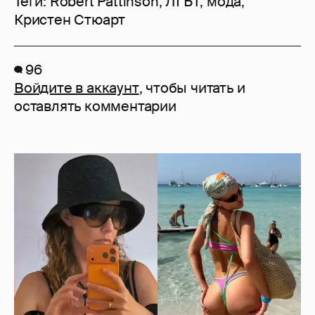
Теги:
Robert Pattinson
,
ЛГБТ
,
мода
,
Кристен Стюарт
96
Войдите в аккаунт
, чтобы читать и
оставлять комментарии