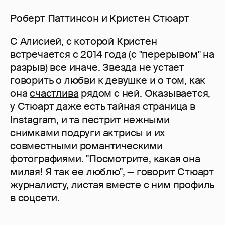
Роберт Паттинсон и Кристен Стюарт
С Алисией, с которой Кристен
встречается с 2014 года (с "перерывом" на
разрыв) все иначе. Звезда не устает
говорить о любви к девушке и о том, как
она
счастлива
рядом с ней. Оказывается,
у Стюарт даже есть тайная страница в
Instagram, и та пестрит нежными
снимками подруги актрисы и их
совместными романтическими
фотографиями. "Посмотрите, какая она
милая! Я так ее люблю", — говорит Стюарт
журналисту, листая вместе с ним профиль
в соцсети.