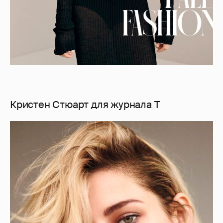
Кристен Стюарт для журнала T