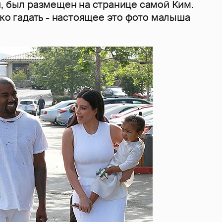
и, был размещен на странице самой Ким.
ько гадать - настоящее это фото малыша