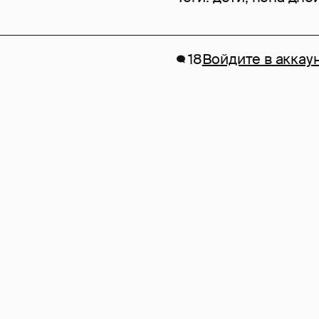
18
Войдите в аккау