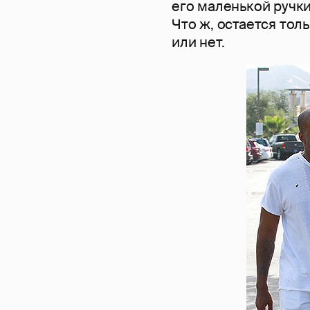
его маленькой ручк
Что ж, остается тол
или нет.