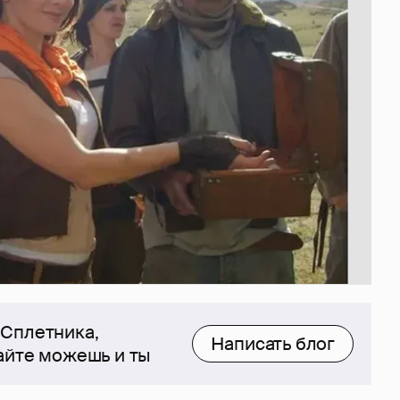
 Сплетника,
Написать блог
сайте можешь и ты