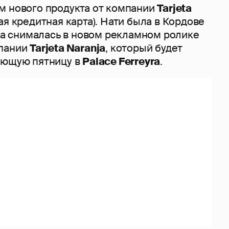
м нового продукта от компании
Tarjeta
я кредитная карта). Нати была в Кордове
она снималась в новом рекламном ролике
пании
Tarjeta Naranja
, который будет
ующую пятницу в
Palace Ferreyra
.