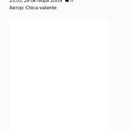
23:55, 28 октября 2009
11
Автор:
Chica-valiente