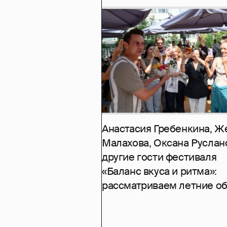
Анастасия Гребенкина, Ж
Малахова, Оксана Руслан
другие гости фестиваля
«Баланс вкуса и ритма»:
рассматриваем летние о