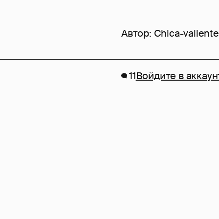
Автор:
Chica-valiente
11
Войдите в аккаун