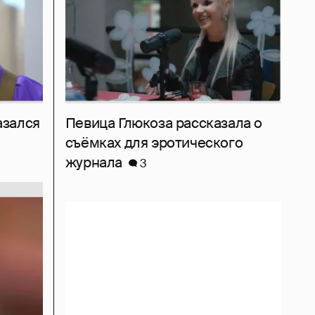
азался
Певица Глюкоза рассказала о
съёмках для эротического
журнала
3