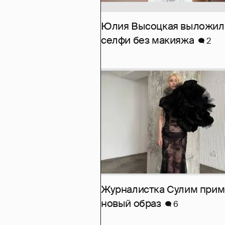
Юлия Высоцкая выложил
селфи без макияжа
2
Журналистка Сулим при
новый образ
6