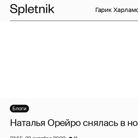
Гарик Харлам
Блоги
Наталья Орейро снялась в н