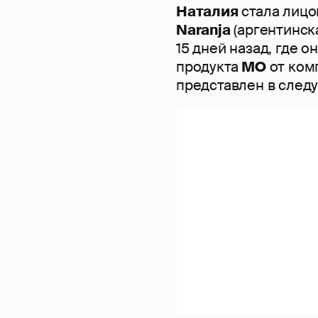
Наталия
стала лицо
Naranja
(аргентинска
15 дней назад, где 
продукта
МО
от ком
представлен в след