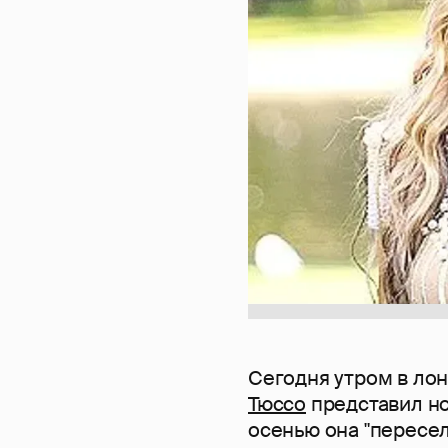
Сегодня утром в ло
Тюссо
представил н
осенью она "пересел