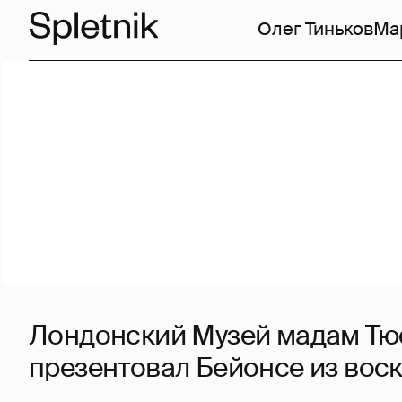
Олег Тиньков
Ма
Лондонский Музей мадам Тю
презентовал Бейонсе из вос