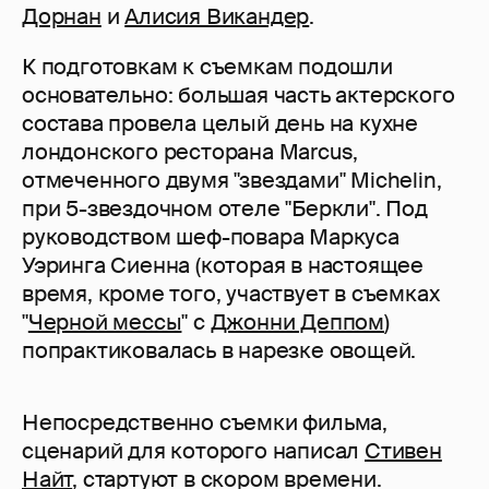
Дорнан
и
Алисия Викандер
.
К подготовкам к съемкам подошли
основательно: большая часть актерского
состава провела целый день на кухне
лондонского ресторана Marcus,
отмеченного двумя "звездами" Michelin,
при 5-звездочном отеле "Беркли". Под
руководством шеф-повара Маркуса
Уэринга Сиенна (которая в настоящее
время, кроме того, участвует в съемках
"
Черной мессы
" с
Джонни Деппом
)
попрактиковалась в нарезке овощей.
Непосредственно съемки фильма,
сценарий для которого написал
Стивен
Найт
, стартуют в скором времени.