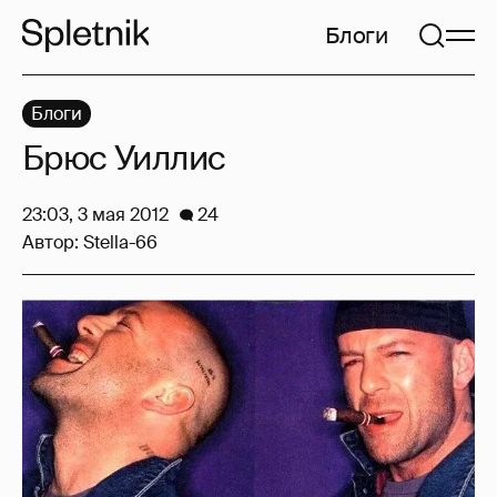
Блоги
Блоги
Брюс Уиллис
23:03, 3 мая 2012
24
Автор:
Stella-66