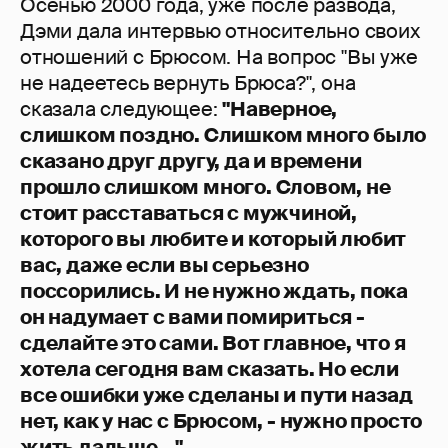
Осенью 2000 года, уже после развода,
Дэми дала интервью относительно своих
отношений с Брюсом. На вопрос "Вы уже
не надеетесь вернуть Брюса?", она
сказала следующее:
"Наверное,
слишком поздно. Слишком много было
сказано друг другу, да и времени
прошло слишком много. Словом, не
стоит расставаться с мужчиной,
которого вы любите и который любит
вас, даже если вы серьезно
поссорились. И не нужно ждать, пока
он надумает с вами помириться -
сделайте это сами. Вот главное, что я
хотела сегодня вам сказать. Но если
все ошибки уже сделаны и пути назад
нет, как у нас с Брюсом, - нужно просто
жить дальше..."