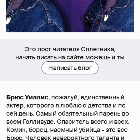
Это пост читателя Сплетника,
начать писать на сайте можешь и ты
Написать блог
Брюс Уиллис
, пожалуй, единственный
актер, которого я люблю с детства и по
сей день. Самый обаятельный парень во
всем Голливуде. Спаситель всего и всех.
Комик, борец, наемный убийца - это все
Брюс. Человек невероятного таланта и