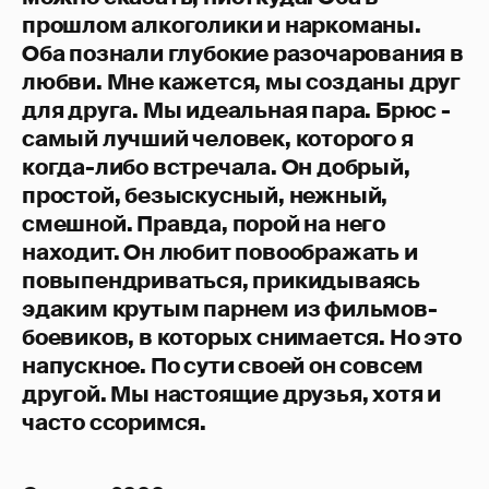
прошлом алкоголики и наркоманы.
Оба познали глубокие разочарования в
любви. Мне кажется, мы созданы друг
для друга. Мы идеальная пара. Брюс -
самый лучший человек, которого я
когда-либо встречала. Он добрый,
простой, безыскусный, нежный,
смешной. Правда, порой на него
находит. Он любит повоображать и
повыпендриваться, прикидываясь
эдаким крутым парнем из фильмов-
боевиков, в которых снимается. Но это
напускное. По сути своей он совсем
другой. Мы настоящие друзья, хотя и
часто ссоримся.