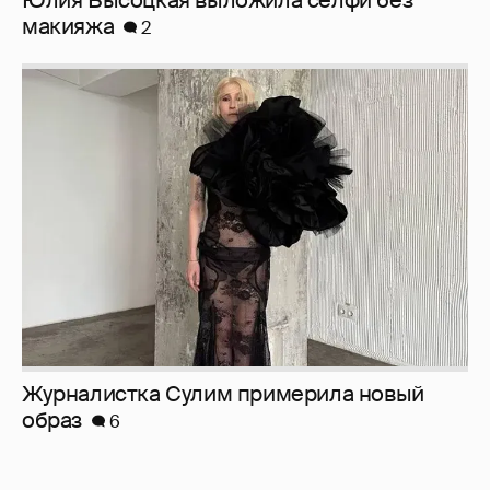
Юлия Высоцкая выложила селфи без
макияжа
2
Журналистка Сулим примерила новый
образ
6