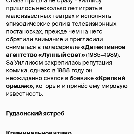
Слава пришла не сразу - Уиллису
пришлось несколько лет играть в
малоизвестных театрах и исполнять
эпизодические роли в телевизионных
постановках, прежде чем на него
обратили внимание и пригласили
сниматься в телесериале
«Детективное
агентство «Лунный свет»
(1985—1989).
За Уиллисом закрепилась репутация
комика, однако в 1988 году он
неожиданно снялся в боевике
«Крепкий
орешек»
, который и принёс ему мировую
известность.
Гудзонский ястреб
Криминальное чтиво