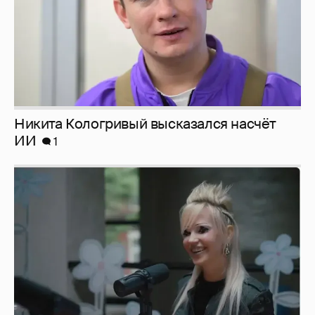
Никита Кологривый высказался насчёт
ИИ
1