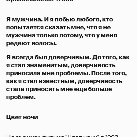
Я мужчина. И я побью любого, кто
попытается сказать мне, что я не
мужчина только потому, что у меня
редеют волосы.
Я всегда был доверчивым. До того, как
я стал знаменитым, доверчивость
приносила мне проблемы. После того,
как я стал известным, доверчивость
стала приносить мне еще больше
проблем.
Цвет ночи