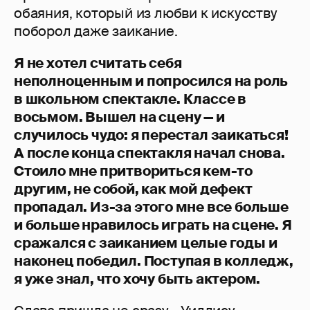
обаяния, который из любви к искусству
поборол даже заикание.
Я не хотел считать себя
неполноценным и попросился на роль
в школьном спектакле. Классе в
восьмом. Вышел на сцену — и
случилось чудо: я перестал заикаться!
А после конца спектакля начал снова.
Стоило мне притвориться кем-то
другим, не собой, как мой дефект
пропадал. Из-за этого мне все больше
и больше нравилось играть на сцене. Я
сражался с заиканием целые годы и
наконец победил. Поступая в колледж,
я уже знал, что хочу быть актером.