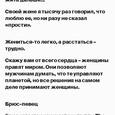
Своей жене я тысячу раз говорил, что
люблю ее, но ни разу не сказал
«прости».
Жениться-то легко, а расстаться –
трудно.
Скажу вам от всего сердца – женщины
правят миром. Они позволяют
мужчинам думать, что те управляют
планетой, но все решения на самом
деле принимают женщины.
Брюс-певец