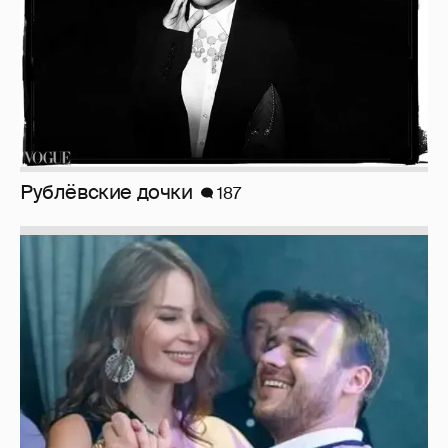
Рублёвские дочки
187