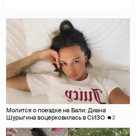
Молится о поездке на Бали: Диана
Шурыгина воцерковилась в СИЗО
2