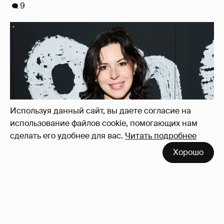
В сети высмеяли Наталию Архангельскую
из "Антиглянца" за рецензию на роман
Юрия Олеши
6
Используя данный сайт, вы даете согласие на
использование файлов cookie, помогающих нам
сделать его удобнее для вас.
Читать подробнее
Хорошо