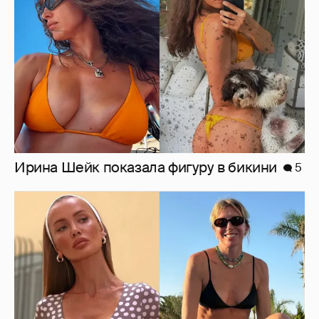
Где и как отдыхают Zivert, Валя Карнавал и
дочери миллиардеров
6