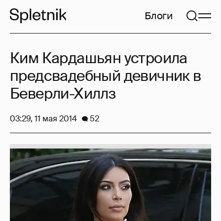
Блоги
Ким Кардашьян устроила
предсвадебный девичник в
Беверли-Хиллз
03:29, 11 мая 2014
52