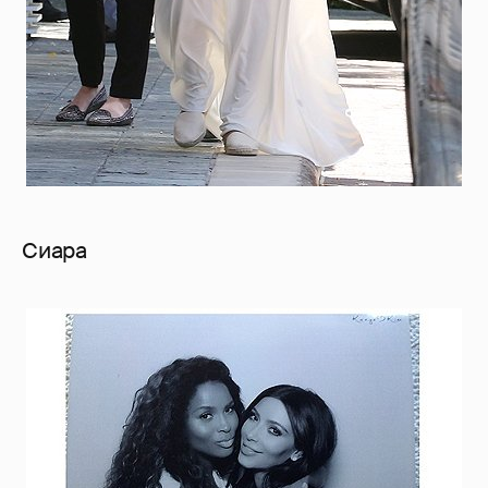
Сиара