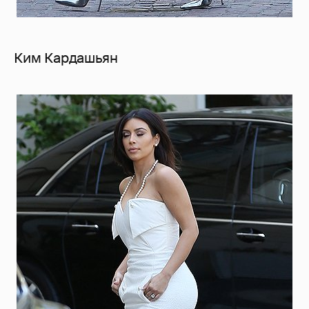
Ким Кардашьян