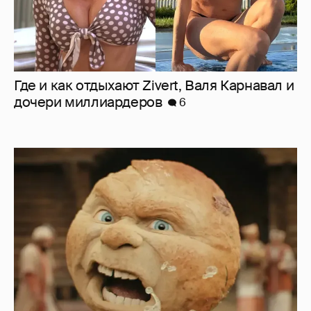
Нулевой рейтинг, мемы и "туалетный
юмор": в сети обсуждают провал "Колобка"
20