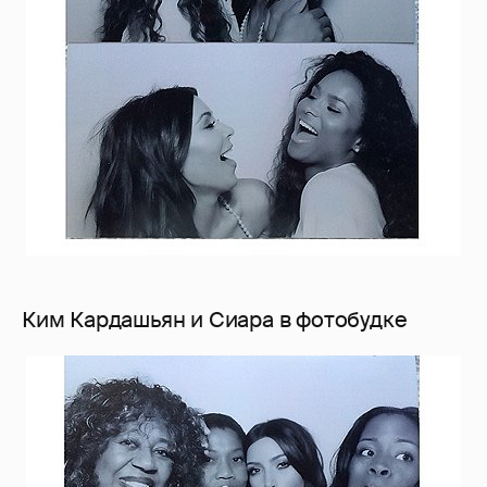
Ким Кардашьян и Сиара в фотобудке