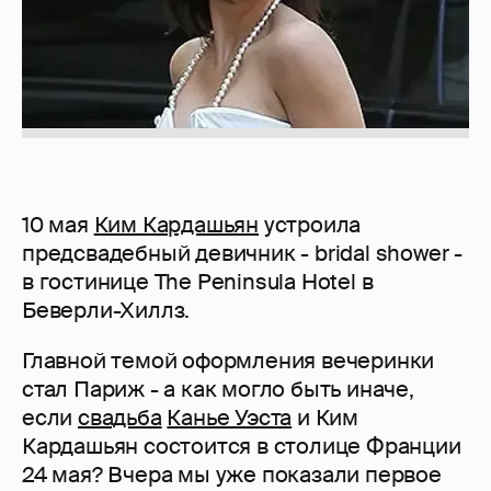
10 мая
Ким Кардашьян
устроила
предсвадебный девичник - bridal shower -
в гостинице The Peninsula Hotel в
Беверли-Хиллз.
Главной темой оформления вечеринки
стал Париж - а как могло быть иначе,
если
свадьба
Канье Уэста
и Ким
Кардашьян состоится в столице Франции
24 мая? Вчера мы уже показали первое