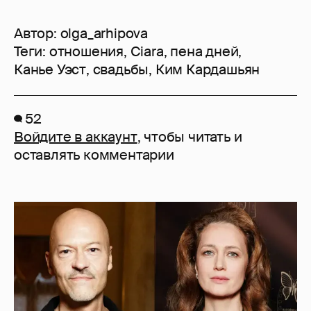
Автор:
olga_arhipova
Теги:
отношения
,
Ciara
,
пена дней
,
Канье Уэст
,
свадьбы
,
Ким Кардашьян
52
Войдите в аккаунт
, чтобы читать и
оставлять комментарии