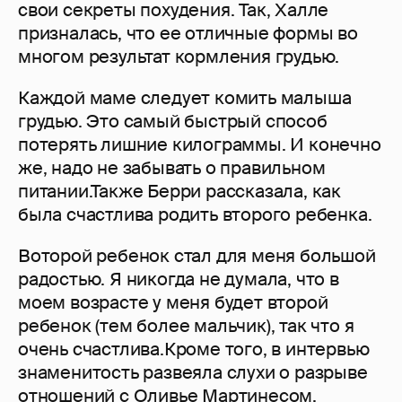
свои секреты похудения. Так, Халле
призналась, что ее отличные формы во
многом результат кормления грудью.
Каждой маме следует комить малыша
грудью. Это самый быстрый способ
потерять лишние килограммы. И конечно
же, надо не забывать о правильном
питании.Также Берри рассказала, как
была счастлива родить второго ребенка.
Воторой ребенок стал для меня большой
радостью. Я никогда не думала, что в
моем возрасте у меня будет второй
ребенок (тем более мальчик), так что я
очень счастлива.Кроме того, в интервью
знаменитость развеяла слухи о разрыве
отношений с Оливье Мартинесом.