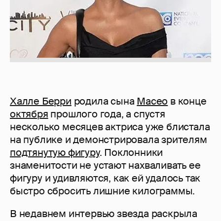
Халле Берри
родила сына
Масео
в конце
октября
прошлого года, а спустя
несколько месяцев актриса уже блистала
на публике и демонстрировала зрителям
подтянутую фигуру
. Поклонники
знаменитости не устают нахваливать ее
фигуру и удивляются, как ей удалось так
быстро сбросить лишние килограммы.
В недавнем интервью звезда раскрыла