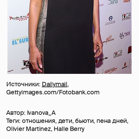
Источники:
Dailymail
,
Gettyimages.com/Fotobank.com
Автор:
Ivanova_A
Теги:
отношения
,
дети
,
бьюти
,
пена дней
,
Olivier Martinez
,
Halle Berry