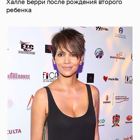
Халле Берри после рождения второго
ребенка