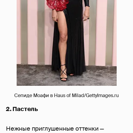
Сепиде Моафи в Haus of Milad/GettyImages.ru
2. Пастель
Нежные приглушенные оттенки —