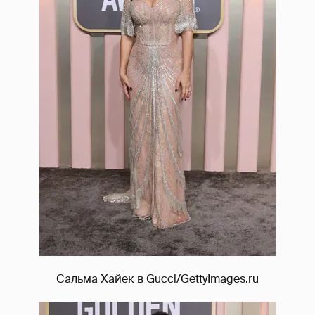
Сальма Хайек в Gucci/GettyImages.ru