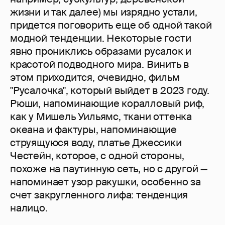
жизни и так далее) мы изрядно устали,
придется поговорить еще об одной такой
модной тенденции. Некоторые гости
явно прониклись образами русалок и
красотой подводного мира. Винить в
этом приходится, очевидно, фильм
"Русалочка", который выйдет в 2023 году.
Рюши, напоминающие коралловый риф,
как у Мишель Уильямс, ткани оттенка
океана и фактуры, напоминающие
струящуюся воду, платье Джессики
Честейн, которое, с одной стороны,
похоже на паутинную сеть, но с другой —
напоминает узор ракушки, особенно за
счет закругленного лифа: тенденция
налицо.