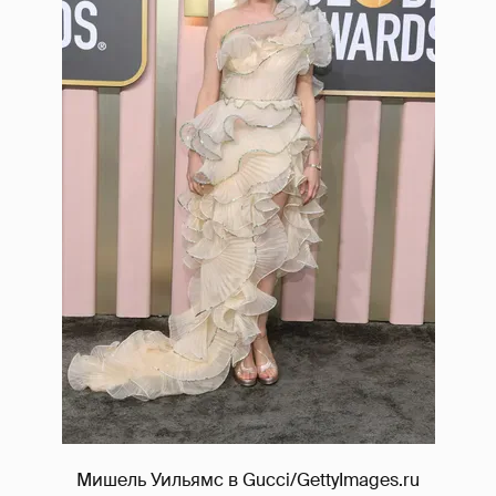
Мишель Уильямс в Gucci/GettyImages.ru