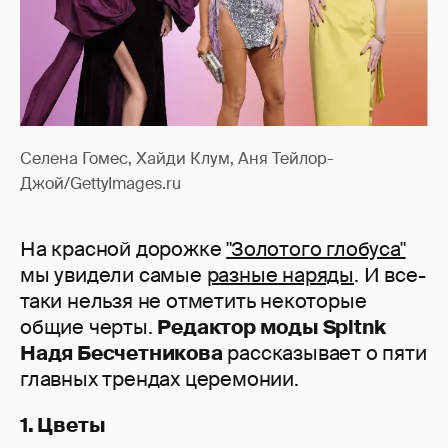
Селена Гомес, Хайди Клум, Аня Тейлор-
Джой/GettyImages.ru
На красной дорожке
"Золотого глобуса"
мы увидели самые
разные наряды
. И все-
таки нельзя не отметить некоторые
общие черты.
Редактор моды Spltnk
Надя Бесчетникова
рассказывает о пяти
главных трендах церемонии.
1. Цветы