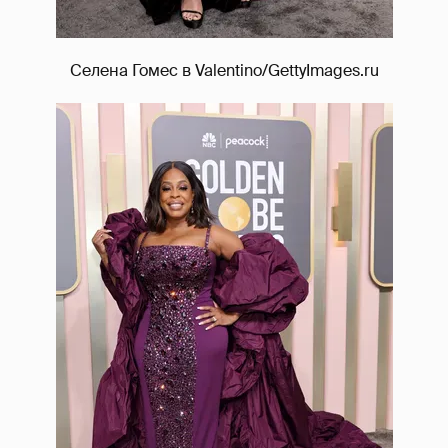
Селена Гомес в Valentino/GettyImages.ru