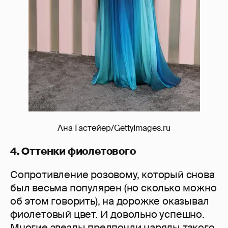
Ана Гастейер/GettyImages.ru
4. Оттенки фиолетового
Сопротивление розовому, который снова
был весьма популярен (но сколько можно
об этом говорить), на дорожке оказывал
фиолетовый цвет. И довольно успешно.
Многие звезды предпочли наряды такого