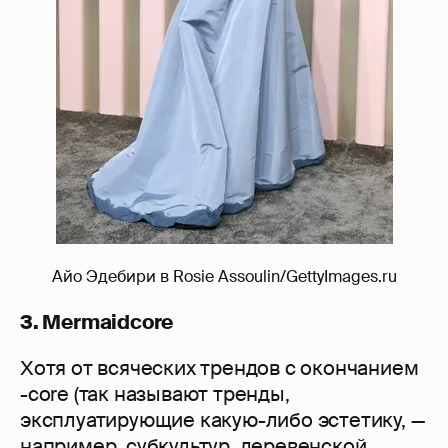
Айо Эдебири в Rosie Assoulin/GettyImages.ru
3. Mermaidcore
Хотя от всяческих трендов с окончанием
-core (так называют тренды,
эксплуатирующие какую-либо эстетику, —
например, субкультур, деревенской