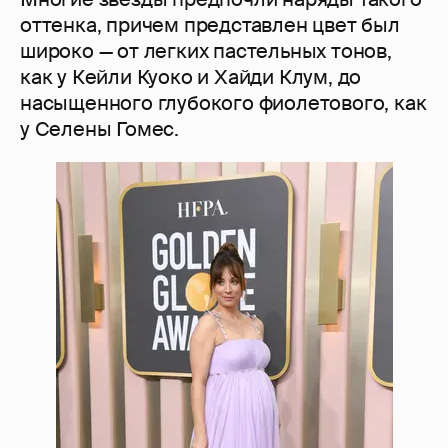
оттенка, причем представлен цвет был
широко — от легких пастельных тонов,
как у Кейли Куоко и Хайди Клум, до
насыщенного глубокого фиолетового, как
у Селены Гомес.