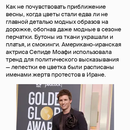
Как не почувствовать приближение
весны, когда цветы стали едва ли не
главной деталью модных образов на
дорожке, обогнав даже модные в сезоне
перчатки. Бутоны из ткани украшали и
платья, и смокинги. Американо-иранская
актриса Сепиде Моафи использовала
тренд для политического высказывания
— лепестки ее цветка были расписаны
именами жертв протестов в Иране.