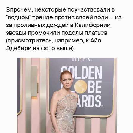
Впрочем, некоторые поучаствовали в
"водном" тренде против своей воли — из-
за проливных дождей в Калифорнии
звезды промочили подолы платьев
(присмотритесь, например, к Айо
Эдебири на фото выше).