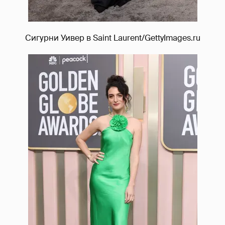
Сигурни Уивер в Saint Laurent/GettyImages.ru