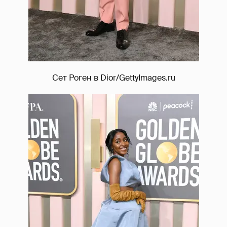
Сет Роген в Dior/GettyImages.ru