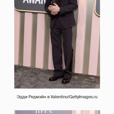
Эдди Редмэйн в Valentino/GettyImages.ru