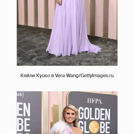
Кейли Куоко в Vera Wang/GettyImages.ru