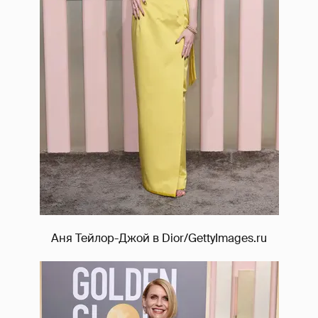
Аня Тейлор-Джой в Dior/GettyImages.ru