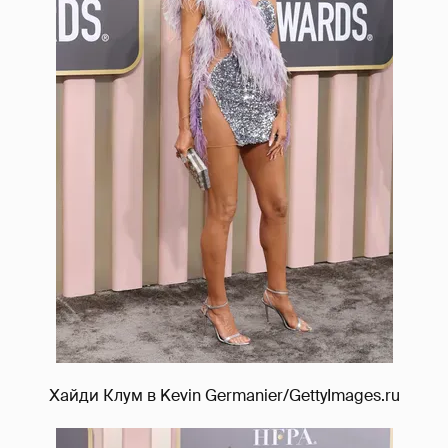
Хайди Клум в Kevin Germanier/GettyImages.ru