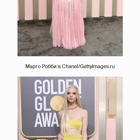
Марго Робби в Chanel/GettyImages.ru