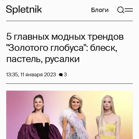
Блоги
5 главных модных трендов
"Золотого глобуса": блеск,
пастель, русалки
13:35, 11 января 2023
3