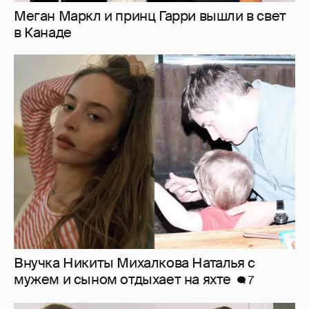
Меган Маркл и принц Гарри вышли в свет
в Канаде
Внучка Никиты Михалкова Наталья с
мужем и сыном отдыхает на яхте
7