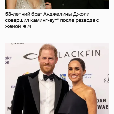
53-летний брат Анджелины Джоли
совершил каминг-аут* после развода с
женой
74