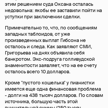
этим решением суда Оксана осталась
недовольна: якобы ее заставили пойти на
уступки при заключении сделки.
Примечательно то, что, по сообщениям
западных таблоидов, от уже
произведенных выплат Гибсона не
осталось и следа. Как заявляют СМИ,
Григорьева на днях объявила себя
банкротом. Экс-подруга голливудской
знаменитости заявляет, что на ее счету
осталось всего 10 долларов.
Кроме "пустого кошелька" у пианистки
имеется еще одна финансовая проблема
- долги на 438 тысяч долларов. По словам
источника, большую часть этой
внушительной суммы (250 тысяч