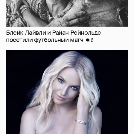
Блейк Лайвли и Райан Рейнольдс
посетили футбольный матч
6