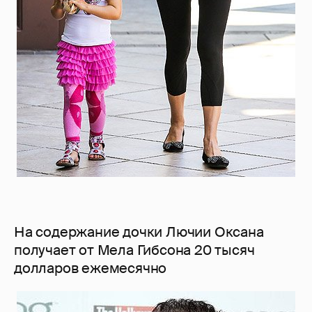
На содержание дочки Лючии Оксана
получает от Мела Гибсона 20 тысяч
долларов ежемесячно