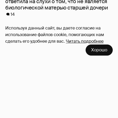
ответила на слухи о том, что не является
биологической матерью старшей дочери
14
Используя данный сайт, вы даете согласие на
использование файлов cookie, помогающих нам
сделать его удобнее для вас.
Читать подробнее
Хорошо
От Шанхая до Мальдив: как отдыхают
Сергей Лазарев с детьми, Ксения Собчак