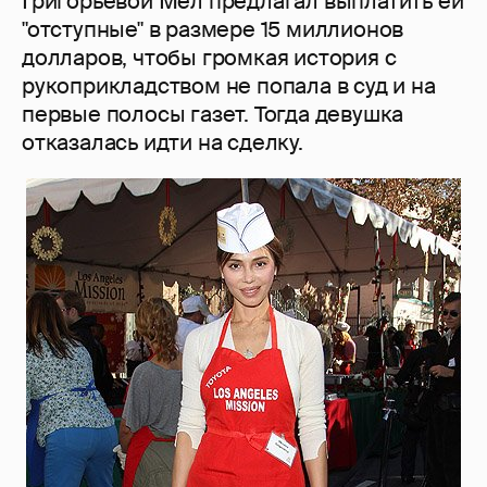
Григорьевой Мел предлагал выплатить ей
"отступные" в размере 15 миллионов
долларов, чтобы громкая история с
рукоприкладством не попала в суд и на
первые полосы газет. Тогда девушка
отказалась идти на сделку.