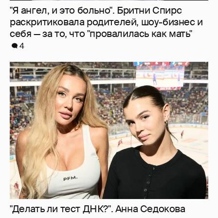
"Я ангел, и это больно". Бритни Спирс
раскритиковала родителей, шоу-бизнес и
себя — за то, что "провалилась как мать"
4
"Делать ли тест ДНК?". Анна Седокова