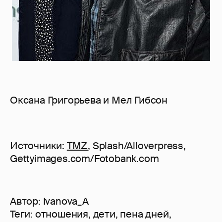
Оксана Григорьева и Мел Гибсон
Источники:
TMZ
, Splash/Alloverpress,
Gettyimages.com/Fotobank.com
Автор:
Ivanova_A
Теги:
отношения
,
дети
,
пена дней
,