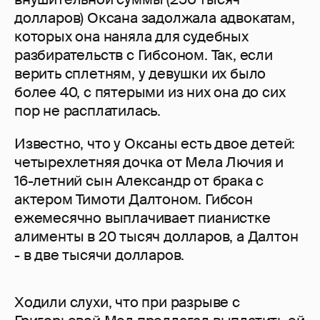
долларов) Оксана задолжала адвокатам,
которых она наняла для судебных
разбирательств с Гибсоном. Так, если
верить сплетням, у девушки их было
более 40, с пятерыми из них она до сих
пор не расплатилась.
Известно, что у Оксаны есть двое детей:
четырехлетняя дочка от Мела Лючия и
16-летний сын Александр от брака с
актером Тимоти Далтоном. Гибсон
ежемесячно выплачивает пианистке
алименты в 20 тысяч долларов, а Далтон
- в две тысячи долларов.
Ходили слухи, что при разрыве с