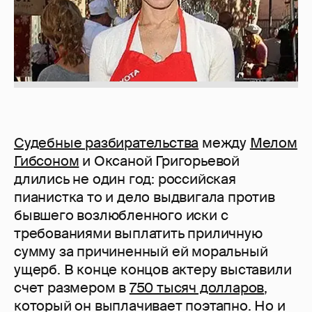
Судебные разбирательства
между
Мелом
Гибсоном
и Оксаной Григорьевой
длились не один год: российская
пианистка то и дело выдвигала против
бывшего возлюбленного иски с
требованиями выплатить приличную
сумму за причиненный ей моральный
ущерб. В конце концов актеру выставили
счет размером в
750 тысяч долларов
,
который он выплачивает поэтапно. Но и