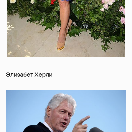
Элизабет Херли