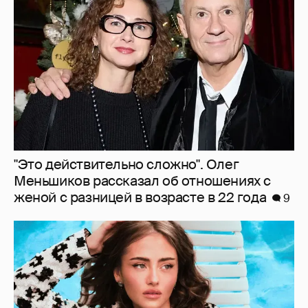
Меньшиков рассказал об отношениях с
женой с разницей в возрасте в 22 года
9
Дочь Хайди Клум снялась для глянца в
жакете на голое тело
6