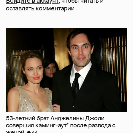
Войдите в аккаунт
, чтобы читать и
оставлять комментарии
53-летний брат Анджелины Джоли
совершил каминг-аут* после развода с
женой
44