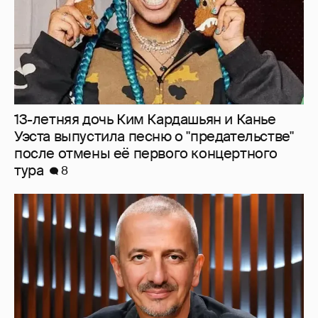
Бояков, Певцов, Богомолов: в сети
обсуждают кандидатов на пост ректора
ГИТИСа после отставки Григория
Заславского
6