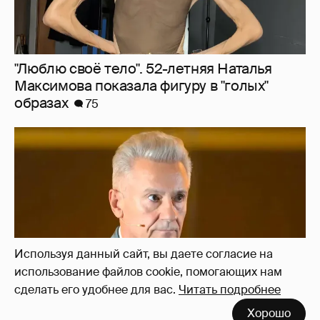
"Сломанные судьбы". Олег Меньшиков
призвал закрыть неэффективные
театральные вузы в России
54
Используя данный сайт, вы даете согласие на
использование файлов cookie, помогающих нам
сделать его удобнее для вас.
Читать подробнее
Хорошо