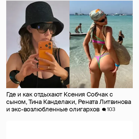
Где и как отдыхают Ксения Собчак с
сыном, Тина Канделаки, Рената Литвинова
и экс-возлюбленные олигархов
103