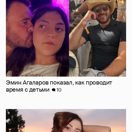
Эмин Агаларов показал, как проводит
время с детьми
10
"Мне искренне больно". Олеся Иванченко
ответила на критику в сети за поддержку