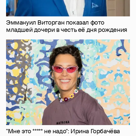
"Мне это ***** не надо": Ирина Горбачёва
заявила, что больше не хочет отношений
13