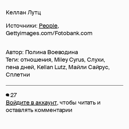
Келлан Лутц
Источники:
People
,
Gettyimages.com/Fotobank.com
Автор:
Полина Воеводина
Теги:
отношения
,
Miley Cyrus
,
Слухи
,
пена дней
,
Kellan Lutz
,
Майли Сайрус
,
Сплетни
27
Войдите в аккаунт
, чтобы читать и
оставлять комментарии