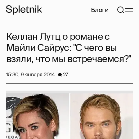
Блоги
Келлан Лутц о романе с
Майли Сайрус: "С чего вы
взяли, что мы встречаемся?"
15:30, 9 января 2014
27