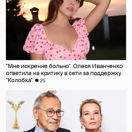
"Колобка"
25
В сети появилось архивное фото Андрея
Кончаловского и Юлии Высоцкой на
отдыхе в Италии
27