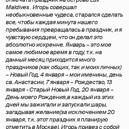
Maldives . Игорь совершал
необыкновенные чудеса, старался сделать
все, чтобы каждая минута нашего
пребывания превращалась в праздник, и я
чувствую сердцем, что он делал это
абсолютно искренне. Январь – это мое
самое любимое время в году, т.к. на
данный месяц приходится много
праздников (как общих, так и моих личных)
– Новый Год, 4 января – мои именины, день
св. Анастасии, 7 января – Рождество, 13
января - Старый Новый Год, 20 января –
День моего Рождения,в каждый из этих
дней мы зажигали и запускали шары,
загадывая желание(за исключением 20
января, т.к. этот праздник я планирую
отметить в Москве). Игорь привез с собой