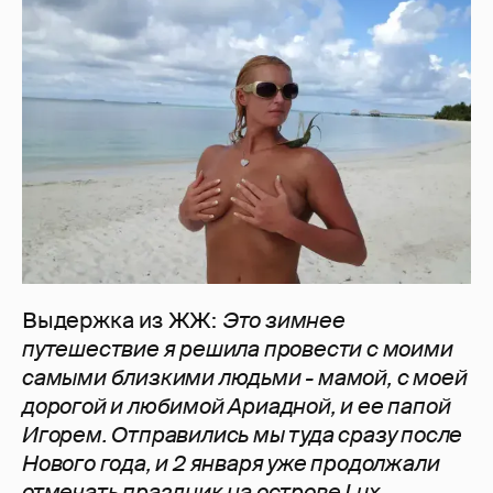
Выдержка из ЖЖ:
Это зимнее
путешествие я решила провести с моими
самыми близкими людьми - мамой, с моей
дорогой и любимой Ариадной, и ее папой
Игорем. Отправились мы туда сразу после
Нового года, и 2 января уже продолжали
отмечать праздник на острове Lux