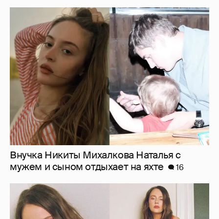
Внучка Никиты Михалкова Наталья с
мужем и сыном отдыхает на яхте
16
"Лолита". Аглая Тарасова снялась в мини-