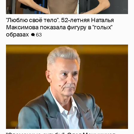
"Сломанные судьбы". Олег Меньшиков
призвал закрыть неэффективные
театральные вузы в России
39