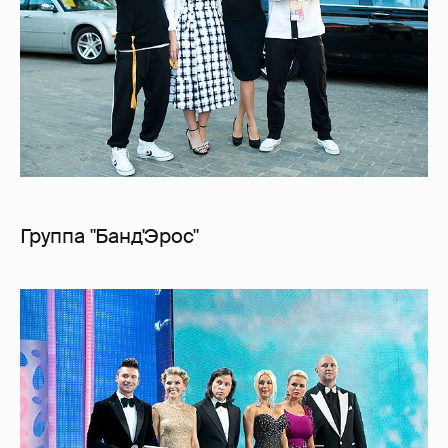
Группа "Банд'Эрос"