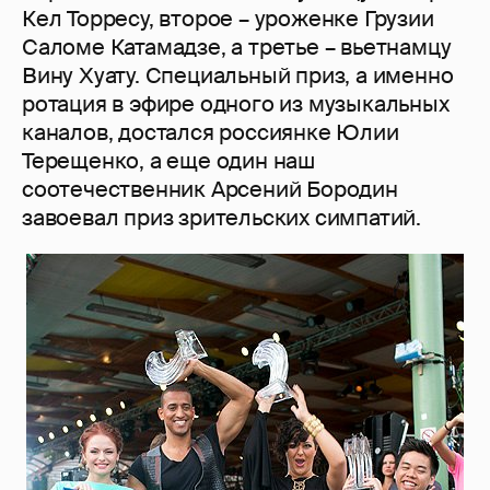
Кел Торресу, второе – уроженке Грузии
Саломе Катамадзе, а третье – вьетнамцу
Вину Хуату. Специальный приз, а именно
ротация в эфире одного из музыкальных
каналов, достался россиянке Юлии
Терещенко, а еще один наш
соотечественник Арсений Бородин
завоевал приз зрительских симпатий.