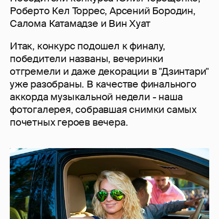
Роберто Кел Торрес, Арсений Бородин,
Салома Катамадзе и Вин Хуат
Итак, конкурс подошел к финалу,
победители названы, вечеринки
отгремели и даже декорации в "Дзинтари"
уже разобраны. В качестве финального
аккорда музыкальной недели - наша
фотогалерея, собравшая снимки самых
почетных героев вечера.