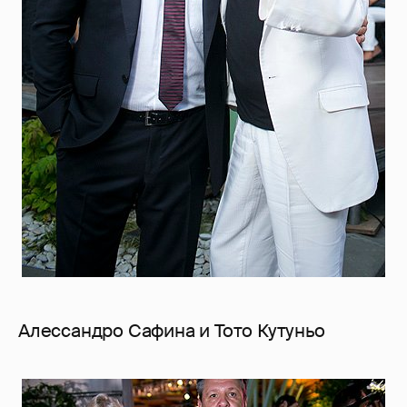
Алессандро Сафина и Тото Кутуньо