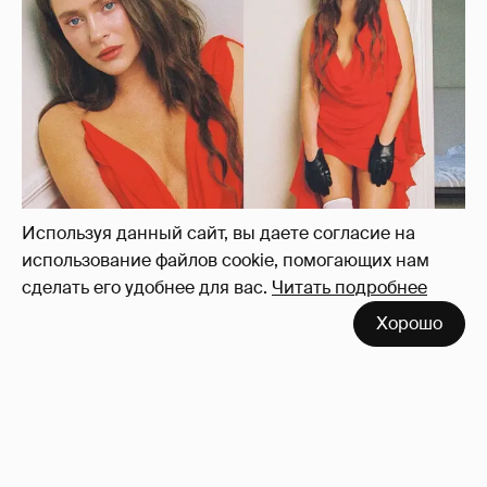
платье с декольте и чулках
42
Используя данный сайт, вы даете согласие на
использование файлов cookie, помогающих нам
сделать его удобнее для вас.
Читать подробнее
Хорошо
Сиенна Миллер раскрыла пол третьего
ребёнка и показала редкие фото с детьми
27