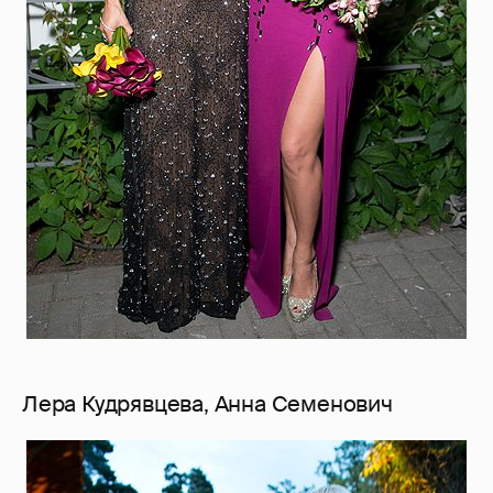
Лера Кудрявцева, Анна Семенович