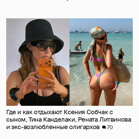
Где и как отдыхают Ксения Собчак с
сыном, Тина Канделаки, Рената Литвинова
и экс-возлюбленные олигархов
70