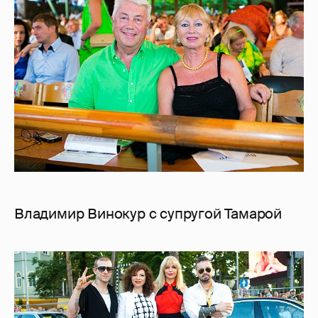
Владимир Винокур с супругой Тамарой