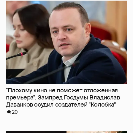
"Плохому кино не поможет отложенная
премьера". Зампред Госдумы Владислав
Даванков осудил создателей "Колобка"
20