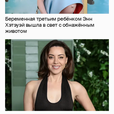
42-летняя звезда "Белого лотоса" Обри
Плаза впервые стала матерью
1