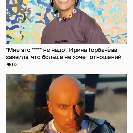
"Я не за кордоном". Дмитрий Нагиев
ответил на слухи о его эмиграции
31