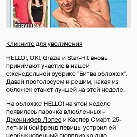
Кликните для увеличения
HELLO!, OK!, Grazia и Star-Hit вновь
принимают участие в нашей
еженедельной рубрике "Битва обложек".
Давай проголосуем и решим, какая из
обложек станет лучшей на этой неделе.
На обложке HELLO! на этой неделе
появилась парочка влюбленных -
Дженнифер Лопес
и Каспер Смарт. 25-
летний бойфренд певицы устроил ей
необыкновенный сюрприз
ко дню