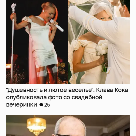
"Душевность и лютое веселье". Клава Кока
опубликовала фото со свадебной
вечеринки
25
Эммануил Виторган показал фото