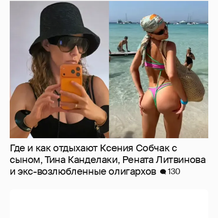
Где и как отдыхают Ксения Собчак с
сыном, Тина Канделаки, Рената Литвинова
и экс-возлюбленные олигархов
130