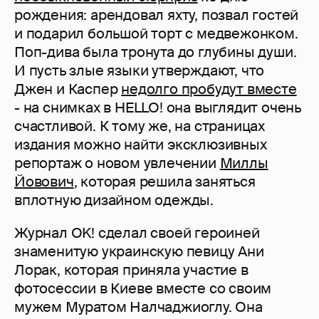
рождения: арендовал яхту, позвал гостей
и подарил большой торт с медвежонком.
Поп-дива была тронута до глубины души.
И пусть злые языки утверждают, что
Джен и Каспер
недолго пробудут вместе
- на снимках в HELLO! она выглядит очень
счастливой. К тому же, на страницах
издания можно найти эксклюзивных
репортаж о новом увлечении
Миллы
Йовович
, которая решила заняться
вплотную дизайном одежды.
Журнал OK! сделал своей героиней
знаменитую украинскую певицу Ани
Лорак, которая приняла участие в
фотосессии в Киеве вместе со своим
мужем Муратом Налчаджиоглу. Она