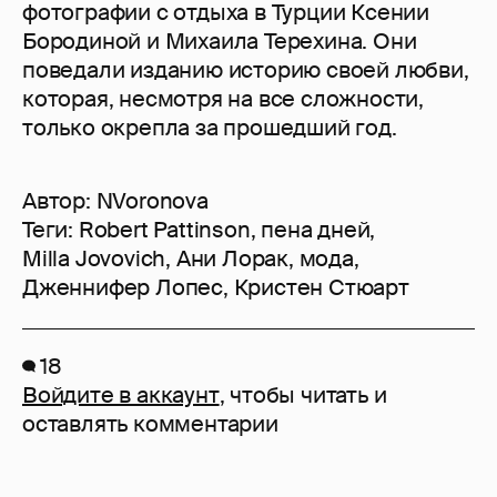
фотографии с отдыха в Турции Ксении
Бородиной и Михаила Терехина. Они
поведали изданию историю своей любви,
которая, несмотря на все сложности,
только окрепла за прошедший год.
Автор:
NVoronova
Теги:
Robert Pattinson
,
пена дней
,
Milla Jovovich
,
Ани Лорак
,
мода
,
Дженнифер Лопес
,
Кристен Стюарт
18
Войдите в аккаунт
, чтобы читать и
оставлять комментарии