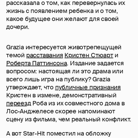
рассказала о том, как перевернулась их
жизнь с появлением ребенка и о том,
какое будущее они желают для своей
дочери.
Grazia интересуется животрепещущей
темой
расставания
Кристен Стюарт
и
Роберта Паттинсона
. Издание задается
вопросом: настоящая ли это драма или
всего лишь игра на публику? Grazia
утверждает, что
публичные признания
Кристен в измене, демонстративный
переезд
Роба из их совместного дома в
Лос-Анджелесе скорее напоминают
сцену из фильма, чем реальный конфликт.
А вот Star-Hit поместил на обложку