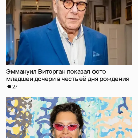
младшей дочери в честь её дня рождения
27
"Мне это ***** не надо". Ирина Горбачёва
заявила, что больше не хочет отношений
63