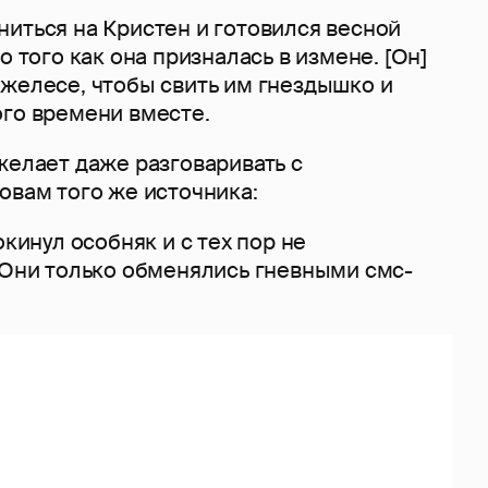
иться на Кристен и готовился весной
о того как она призналась в измене. [Он]
джелесе, чтобы свить им гнездышко и
ого времени вместе.
желает даже разговаривать с
овам того же источника:
окинул особняк и с тех пор не
. Они только обменялись гневными смс-