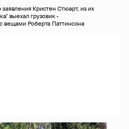
 заявления Кристен Стюарт, из их
а" выехал грузовик -
с вещами Роберта Паттинсона