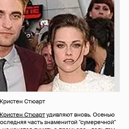
 Кристен Стюарт
Кристен Стюарт
удивляют вновь. Осенью
последняя часть знаменитой "сумеречной"