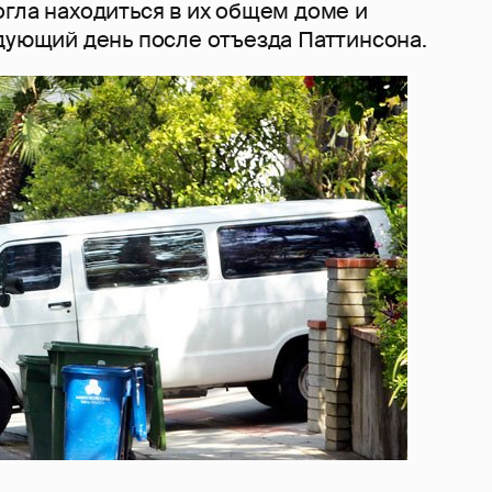
гла находиться в их общем доме и
едующий день после отъезда Паттинсона.