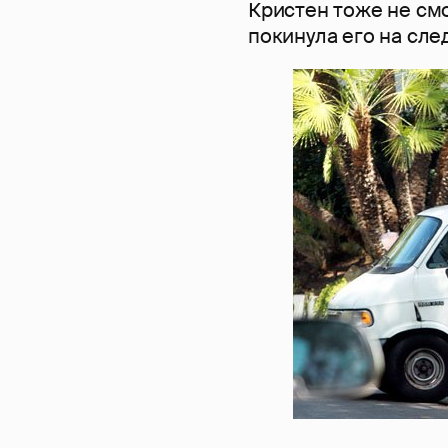
Кристен тоже не смо
покинула его на сл