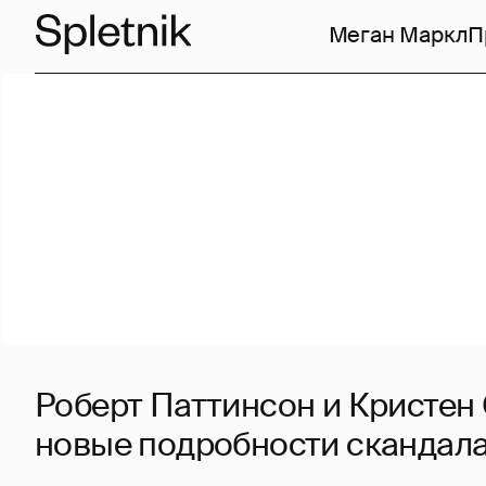
Меган Маркл
П
Роберт Паттинсон и Кристен
новые подробности скандал