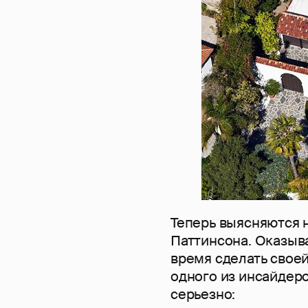
Теперь выясняются 
Паттинсона. Оказыв
время сделать свое
одного из инсайдер
серьезно: