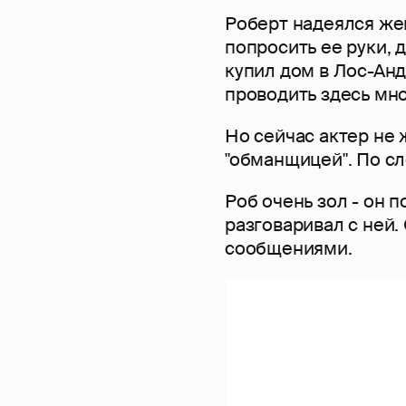
Роберт надеялся жен
попросить ее руки, д
купил дом в Лос-Ан
проводить здесь мн
Но сейчас актер не 
"обманщицей". По сл
Роб очень зол - он п
разговаривал с ней
сообщениями.