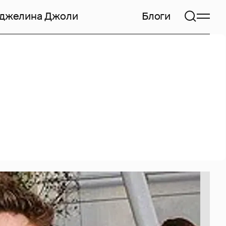
джелина Джоли
Блоги