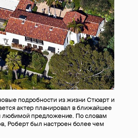
новые подробности из жизни Стюарт и
ается актер планировал в ближайшее
й любимой предложение. По словам
ов, Роберт был настроен более чем