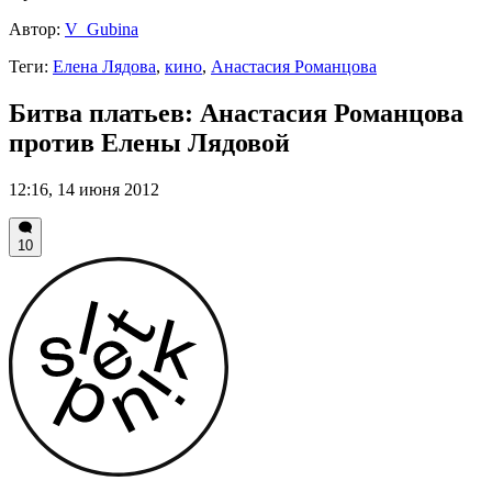
Автор:
V_Gubina
Теги:
Елена Лядова
,
кино
,
Анастасия Романцова
Битва платьев: Анастасия Романцова
против Елены Лядовой
12:16, 14 июня 2012
10