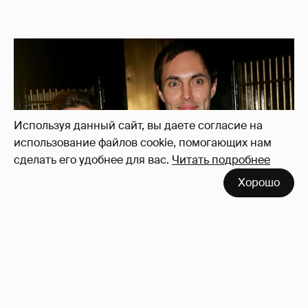
Используя данный сайт, вы даете согласие на
использование файлов cookie, помогающих нам
сделать его удобнее для вас.
Читать подробнее
Хорошо
53-летний брат Анджелины Джоли
совершил каминг-аут* после развода с
женой
62