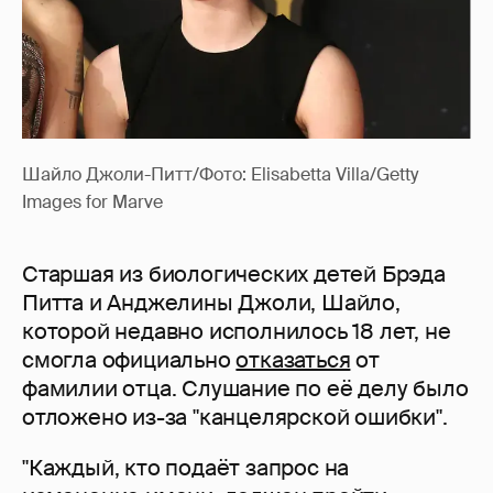
Шайло Джоли-Питт/Фото: Elisabetta Villa/Getty
Images for Marve
Старшая из биологических детей Брэда
Питта и Анджелины Джоли, Шайло,
которой недавно исполнилось 18 лет, не
смогла официально
отказаться
от
фамилии отца. Слушание по её делу было
отложено из-за "канцелярской ошибки".
"Каждый, кто подаёт запрос на