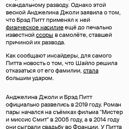
скандальному разводу. Однако этой
весной Анджелина Джоли заявила о том,
что Брэд Питт применял к ней
физическое насилие
ещё до печально
известной
ссоры
в самолёте, ставшей
причиной их развода.
Как сообщают инсайдеры, для самого
Питта новость о том, что Шайло решила
отказаться от его фамилии,
стала
большим ударом.
Анджелина Джоли и Брэд Питт
официально развелись в 2019 году. Роман
пары начался на съёмках фильма "Мистер
и миссис Смит" в 2005 году, а в 2014 году
они сыграли свадьбу во Франции. У Питта