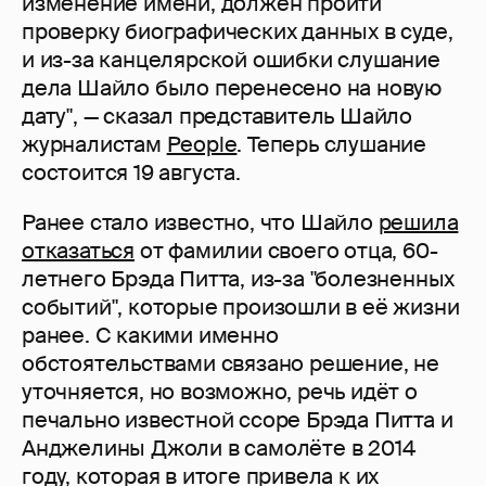
изменение имени, должен пройти
проверку биографических данных в суде,
и из-за канцелярской ошибки слушание
дела Шайло было перенесено на новую
дату", — сказал представитель Шайло
журналистам
People
. Теперь слушание
состоится 19 августа.
Ранее стало известно, что Шайло
решила
отказаться
от фамилии своего отца, 60-
летнего Брэда Питта, из-за "болезненных
событий", которые произошли в её жизни
ранее. С какими именно
обстоятельствами связано решение, не
уточняется, но возможно, речь идёт о
печально известной ссоре Брэда Питта и
Анджелины Джоли в самолёте в 2014
году, которая в итоге привела к их