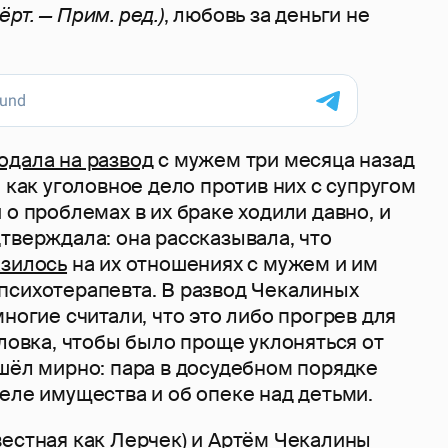
чёрт. — Прим. ред.)
, любовь за деньги не
одала на развод
с мужем три месяца назад
, как уголовное дело против них с супругом
 о проблемах в их браке ходили давно, и
тверждала: она рассказывала, что
азилось
на их отношениях с мужем и им
психотерапевта. В развод Чекалиных
многие считали, что это либо прогрев для
уловка, чтобы было проще уклоняться от
шёл мирно: пара в досудебном порядке
еле имущества и об опеке над детьми.
вестная как Лерчек) и Артём Чекалины