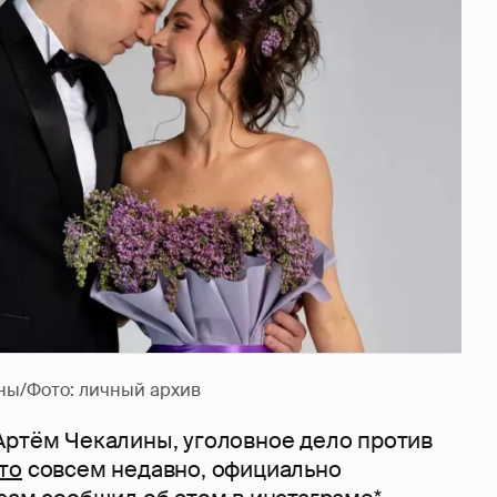
ны/Фото: личный архив
Артём Чекалины, уголовное дело против
то
совсем недавно, официально