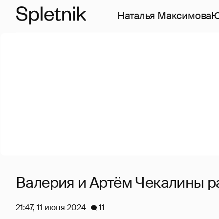
Наталья Максимова
Ю
Валерия и Артём Чекалины р
21:47, 11 июня 2024
11