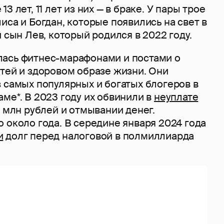
3 лет, 11 лет из них — в браке. У пары трое
иса и Богдан, которые появились на свет в
й сын Лев, который родился в 2022 году.
ась фитнес-марафонами и постами о
тей и здоровом образе жизни. Они
 самых популярных и богатых блогеров в
ме*. В 2023 году их обвинили в
неуплате
1 млн рублей и отмывании денег.
 около года. В середине января 2024 года
и
долг перед налоговой в полмиллиарда