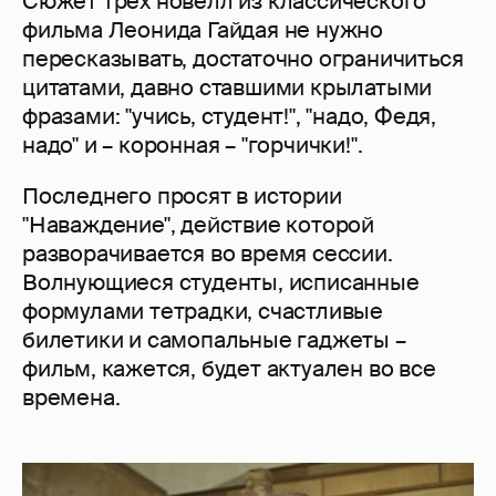
Сюжет трех новелл из классического
фильма Леонида Гайдая не нужно
пересказывать, достаточно ограничиться
цитатами, давно ставшими крылатыми
фразами: "учись, студент!", "надо, Федя,
надо" и – коронная – "горчички!".
Последнего просят в истории
"Наваждение", действие которой
разворачивается во время сессии.
Волнующиеся студенты, исписанные
формулами тетрадки, счастливые
билетики и самопальные гаджеты –
фильм, кажется, будет актуален во все
времена.