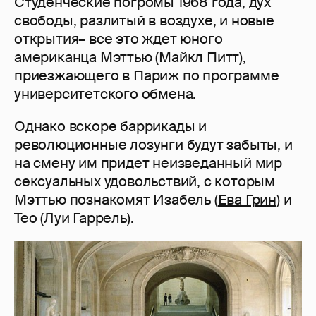
Студенческие погромы 1968 года, дух
свободы, разлитый в воздухе, и новые
открытия– все это ждет юного
американца Мэттью (Майкл Питт),
приезжающего в Париж по программе
университетского обмена.
Однако вскоре баррикады и
революционные лозунги будут забыты, и
на смену им придет неизведанный мир
сексуальных удовольствий, с которым
Мэттью познакомят Изабель (
Ева Грин
) и
Тео (Луи Гаррель).