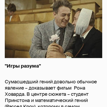
"Игры разума"
Сумасшедший гений довольно обычное
явление – доказывает фильм Рона
Ховарда. В центре сюжета – студент
Принстона и математический гений
(
Рассел Кроу
), которому в самом