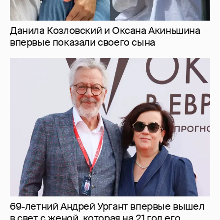
Данила Козловский и Оксана Акиньшина
впервые показали своего сына
69-летний Андрей Ургант впервые вышел
в свет с женой, которая на 21 год его