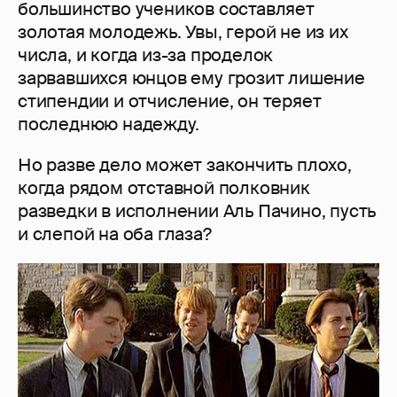
большинство учеников составляет
золотая молодежь. Увы, герой не из их
числа, и когда из-за проделок
зарвавшихся юнцов ему грозит лишение
стипендии и отчисление, он теряет
последнюю надежду.
Но разве дело может закончить плохо,
когда рядом отставной полковник
разведки в исполнении Аль Пачино, пусть
и слепой на оба глаза?