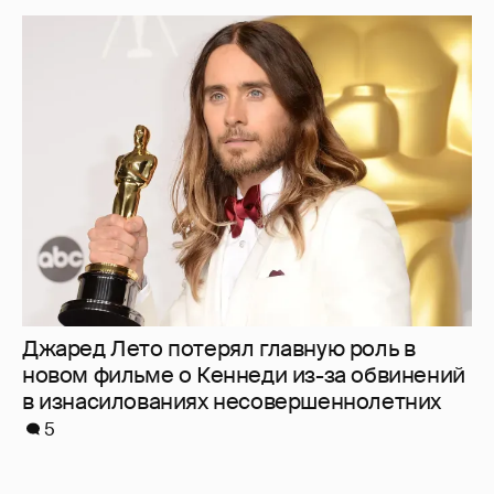
Джаред Лето потерял главную роль в
новом фильме о Кеннеди из-за обвинений
в изнасилованиях несовершеннолетних
5