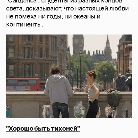
"Сандэнса", студенты из разных концов
света, доказывают, что настоящей любви
не помеха ни годы, ни океаны и
континенты.
"Хорошо быть тихоней"