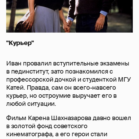
"Курьер"
Иван провалил вступительные экзамены
в пединститут, зато познакомился с
профессорской дочкой и студенткой МГУ
Катей. Правда, сам он всего-навсего
курьер, но остроумие выручает его в
любой ситуации.
Фильм Карена Шахназарова давно вошел
в золотой фонд советского
кинематографа, а его герои стали