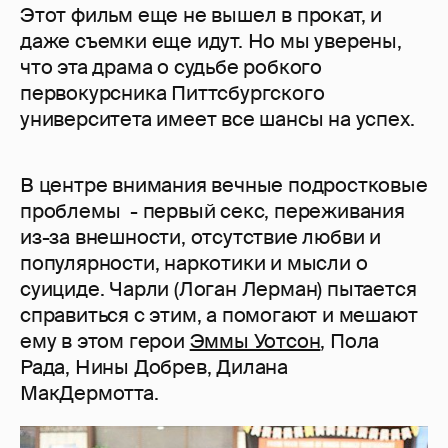
Этот фильм еще не вышел в прокат, и
даже съемки еще идут. Но мы уверены,
что эта драма о судьбе робкого
первокурсника Питтсбургского
университета имеет все шансы на успех.
В центре внимания вечные подростковые
проблемы - первый секс, переживания
из-за внешности, отсутствие любви и
популярности, наркотики и мысли о
суициде. Чарли (Логан Лерман) пытается
справиться с этим, а помогают и мешают
ему в этом герои
Эммы Уотсон
, Пола
Рада, Нины Добрев, Дилана
МакДермотта.