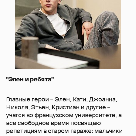
"Элен и ребята"
Главные герои – Элен, Кати, Джоанна,
Николя, Этьен, Кристиан и другие –
учатся во французском университете, а
все свободное время посвящают
репетициям в старом гараже: мальчики