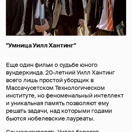
"Умница Уилл Хантинг"
Еще один фильм о судьбе юного
вундеркинда. 20-летний Уилл Хантинг
всего лишь простой уборщик в
Массачусетском Технологическом
институте, но феноменальный интеллект
и уникальная память позволяют ему
решать задачи, над которыми годами
бьются нобелевские лауреаты.
Социализировать Уилла берется