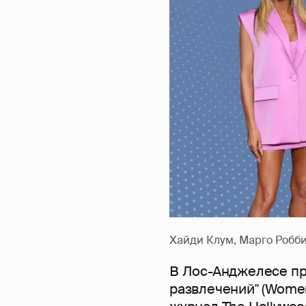
Хайди Клум, Марго Робби
В Лос-Анджелесе пр
развлечений" (Women