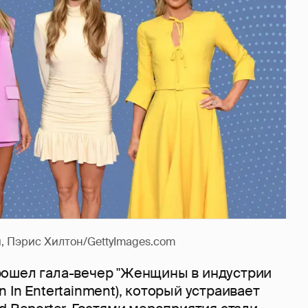
, Пэрис Хилтон/GettyImages.com
ошел гала-вечер "Женщины в индустрии
 In Entertainment), который устраивает