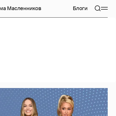
ма Масленников
Блоги