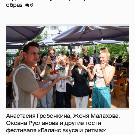
Анастасия Гребенкина, Женя Малахова,
Оксана Русланова и другие гости
фестиваля «Баланс вкуса и ритма»:
рассматриваем летние образы