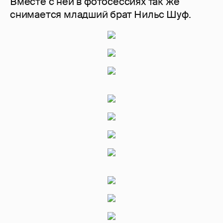
Вместе с ней в фотосессиях так же
снимается младший брат Нильс Шуф.