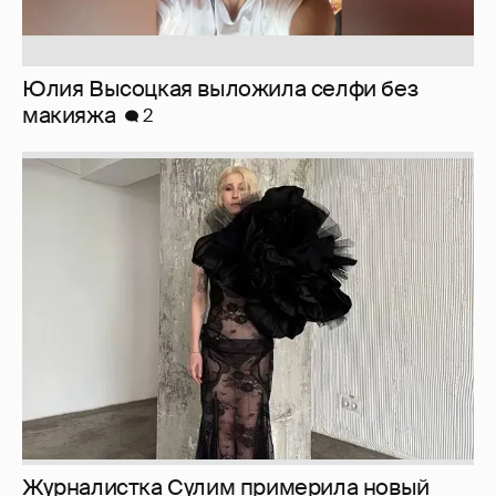
Журналистка Сулим примерила новый
образ
6