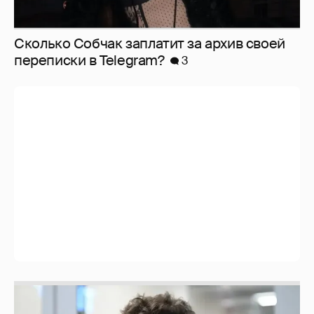
Сколько Собчак заплатит за архив своей
перeписки в Telegram?
3