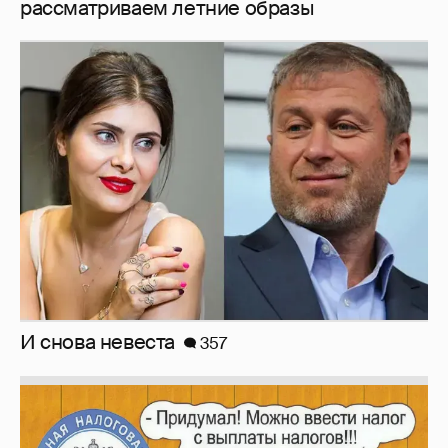
И снова невеста
357
Зачем нам вообще платить налоги? (или: