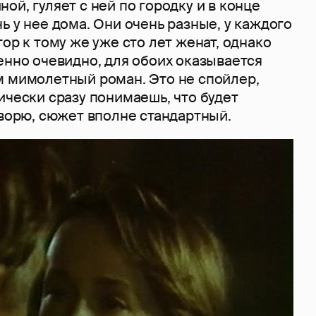
ой, гуляет с ней по городку и в конце
ь у нее дома. Они очень разные, у каждого
тор к тому же уже сто лет женат, однако
енно очевидно, для обоих оказывается
м мимолетный роман. Это не спойлер,
ически сразу понимаешь, что будет
оворю, сюжет вполне стандартный.