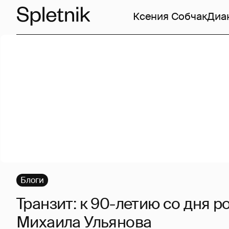
Ксения Собчак
Диа
Блоги
Транзит: к 90-летию со дня 
Михаила Ульянова