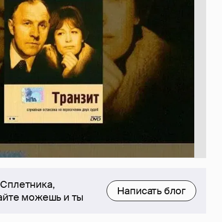
 Сплетника,
Написать блог
сайте можешь и ты