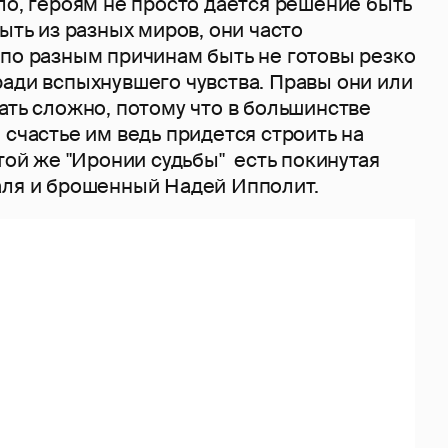
ло, героям не просто дается решение быть
быть из разных миров, они часто
 по разным причинам быть не готовы резко
ради вспыхнувшего чувства. Правы они или
ать сложно, потому что в большинстве
 счастье им ведь придется строить на
 той же "Иронии судьбы" есть покинутая
аля и брошенный Надей Ипполит.