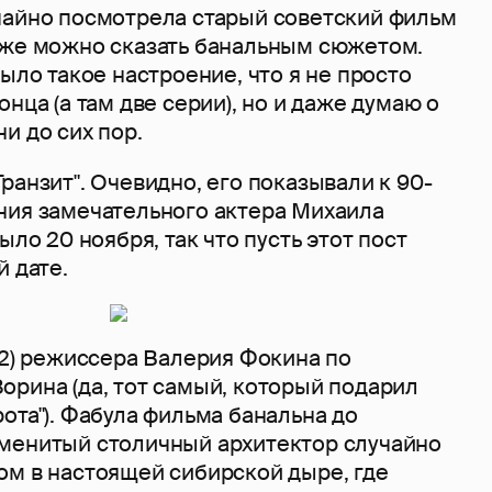
чайно посмотрела старый советский фильм
аже можно сказать банальным сюжетом.
было такое настроение, что я не просто
нца (а там две серии), но и даже думаю о
и до сих пор.
ранзит". Очевидно, его показывали к 90-
ния замечательного актера Михаила
ыло 20 ноября, так что пусть этот пост
 дате.
2) режиссера Валерия Фокина по
орина (да, тот самый, который подарил
ота"). Фабула фильма банальна до
менитый столичный архитектор случайно
ом в настоящей сибирской дыре, где