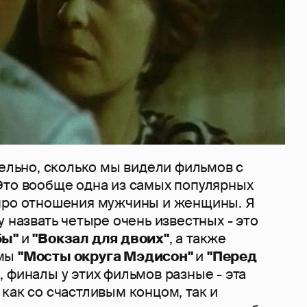
тельно, сколько мы видели фильмов с
Это вообще одна из самых популярных
про отношения мужчины и женщины. Я
у назвать четыре очень известных - это
бы"
и
"Вокзал для двоих"
, а также
ьмы
"Мосты округа Мэдисон"
и
"Перед
, финалы у этих фильмов разные - эта
как со счастливым концом, так и