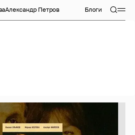
ва
Александр Петров
Блоги