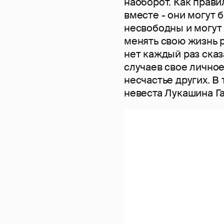
наоборот. Как прави
вместе - они могут 
несвободны и могут
менять свою жизнь 
нет каждый раз сказ
случаев свое личное
несчастье других. В
невеста Лукашина Г