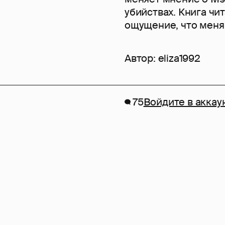
убийствах. Книга чи
ощущение, что меня
Автор:
eliza1992
75
Войдите в аккау