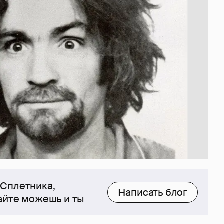
 Сплетника,
Написать блог
сайте можешь и ты