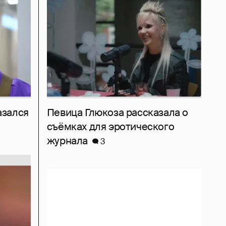
азался
Певица Глюкоза рассказала о
съёмках для эротического
журнала
3