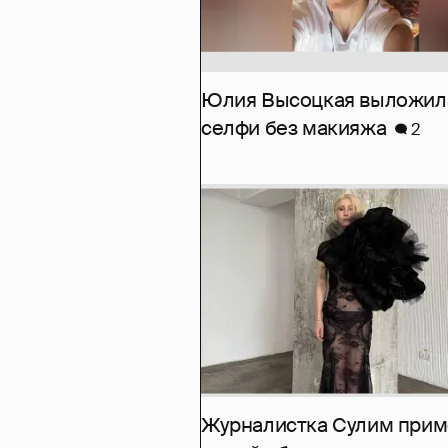
Юлия Высоцкая выложил
селфи без макияжа
2
Журналистка Сулим при