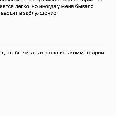
тается легко, но иногда у меня бывало
 вводят в заблуждение.
нт
, чтобы читать и оставлять комментарии