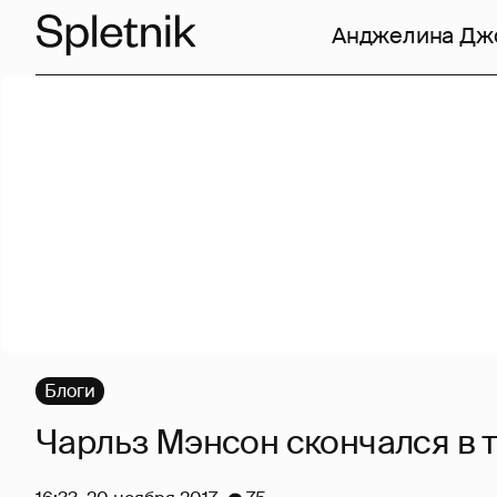
Анджелина Дж
Блоги
Чарльз Мэнсон скончался в 