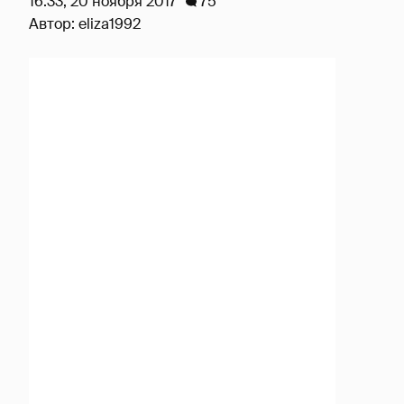
16:33, 20 ноября 2017
75
Автор:
eliza1992