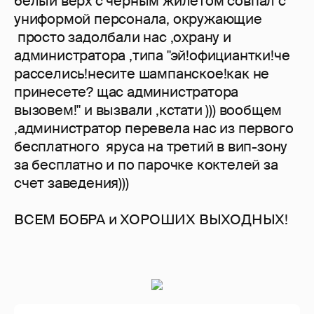
белый верх с черным жилетом совпал с
униформой персонала, окружающие
просто задолбали нас ,охрану и
администратора ,типа "эй!официантки!че
расселись!несите шампанское!как не
принесете? щас администратора
вызовем!" и вызвали ,кстати ))) вообщем
,администратор перевела нас из первого
бесплатного яруса на третий в вип-зону
за бесплатно и по парочке коктелей за
счет заведения)))
ВСЕМ БОБРА и ХОРОШИХ ВЫХОДНЫХ!