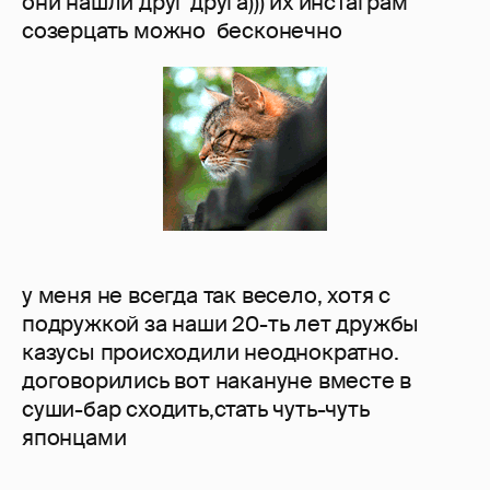
они нашли друг друга))) их инстаграм
созерцать можно бесконечно
у меня не всегда так весело, хотя с
подружкой за наши 20-ть лет дружбы
казусы происходили неоднократно.
договорились вот накануне вместе в
суши-бар сходить,стать чуть-чуть
японцами