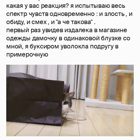
какая у вас реакция? я испытываю весь
спектр чувств одновременно : и злость , и
обиду, и смех , и "а че такова" .
первый раз увидев издалека в магазине
одежды дамочку в одинаковой блузке со
мной, я буксиром уволокла подругу в
примерочную