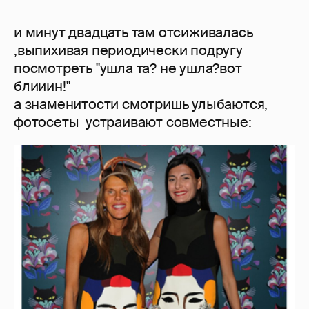
и минут двадцать там отсиживалась
,выпихивая периодически подругу
посмотреть "ушла та? не ушла?вот
блииин!"
а знаменитости смотришь улыбаются,
фотосеты устраивают совместные: