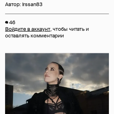
Сколько Собчак заплатит за архив своей
перeписки в Telegram?
3