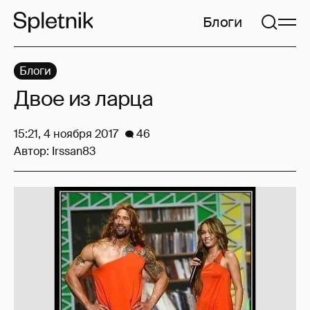
Блоги
Блоги
Двое из ларца
15:21, 4 ноября 2017
46
Автор:
Irssan83