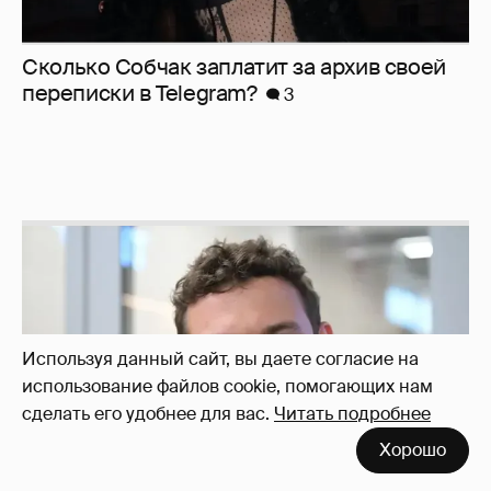
Никита Кологривый высказался насчёт
ИИ
1
Используя данный сайт, вы даете согласие на
использование файлов cookie, помогающих нам
сделать его удобнее для вас.
Читать подробнее
Хорошо