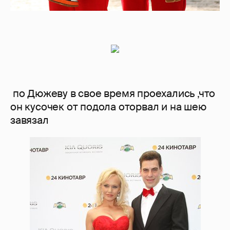
по Дюжеву в свое время проехались ,что
он кусочек от подола оторвал и на шею
завязал