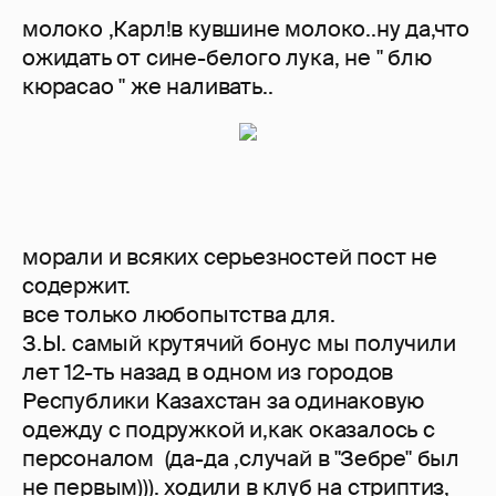
молоко ,Карл!в кувшине молоко..ну да,что
ожидать от сине-белого лука, не " блю
кюрасао " же наливать..
морали и всяких серьезностей пост не
содержит.
все только любопытства для.
З.Ы. самый крутячий бонус мы получили
лет 12-ть назад в одном из городов
Республики Казахстан за одинаковую
одежду с подружкой и,как оказалось с
персоналом (да-да ,случай в "Зебре" был
не первым))). ходили в клуб на стриптиз,