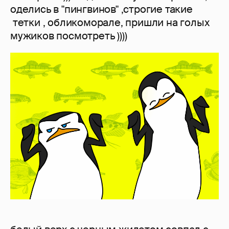
оделись в "пингвинов" ,строгие такие
тетки , обликоморале, пришли на голых
мужиков посмотреть ))))