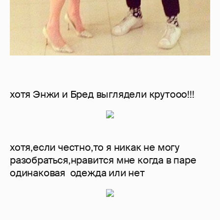
хотя Энжи и Бред выглядели крутооо!!!
хотя,если честно,то я никак не могу
разобраться,нравится мне когда в паре
одинаковая одежда или нет