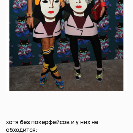
хотя без покерфейсов и у них не
обходится: