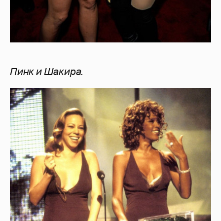
Пинк и Шакира.