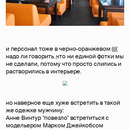
и персонал тоже в черно-оранжевом ((((
надо ли говорить ,что ни единой фотки мы
не сделали, потому что просто слились и
растворились в интерьере.
но наверное еще хуже встретить в такой
же одежке мужчину:
Анне Винтур "повезло" встретиться с
модельером Марком Джейкобсом