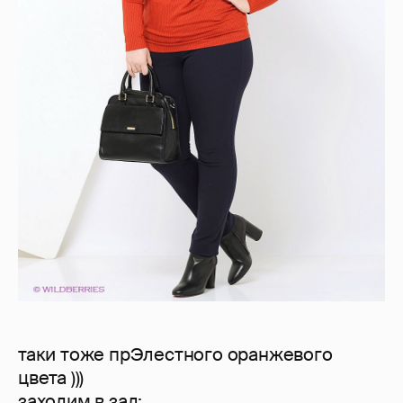
таки тоже прЭлестного оранжевого
цвета )))
заходим в зал: