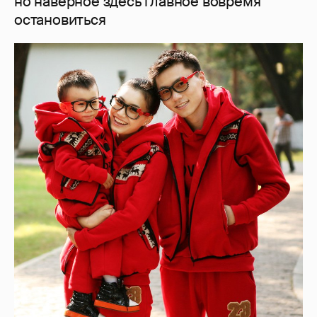
но наверное здесь главное вовремя
остановиться