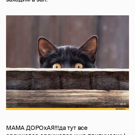
МАМА ДОРОхАЯ!!!да тут все