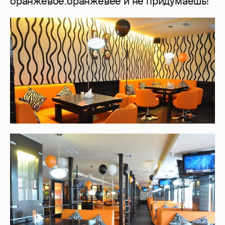
оранжевое.оранжевее и не придумаешь!