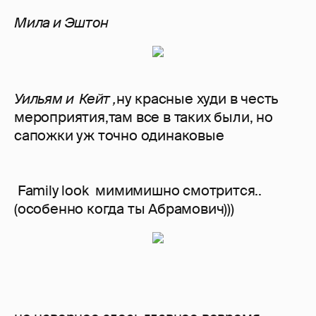
Мила и Эштон
Уильям и Кейт ,
ну красные худи в честь
мероприятия,там все в таких были, но
сапожки уж точно одинаковые
Family look мимимишно смотрится..
(особенно когда ты Абрамович)))