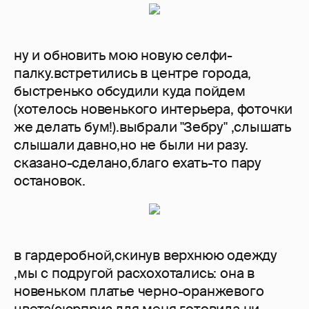
ну и обновить мою новую селфи-
палку.встретились в центре города,
быстренько обсудили куда пойдем
(хотелось новенького интерьера, фоточки
же делать бум!).выбрали "Зебру" ,слышать
слышали давно,но не были ни разу.
сказано-сделано,благо ехать-то пару
остановок.
в гардеробной,скинув верхнюю одежду
,мы с подругой расхохотались: она в
новеньком платье черно-оранжевого