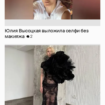
Юлия Высоцкая выложила селфи без
макияжа
2