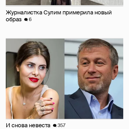
Журналистка Сулим примерила новый
образ
6
И снова невеста
357