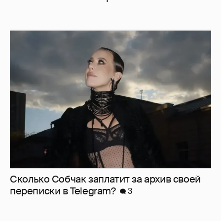
Сколько Собчак заплатит за архив своей
перeписки в Telegram?
3