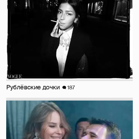
Рублёвские дочки
187