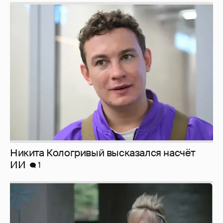
Никита Кологривый высказался насчёт
ИИ
1