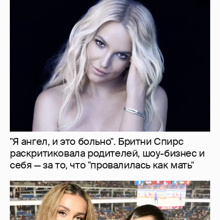
"Я ангел, и это больно". Бритни Спирс
раскритиковала родителей, шоу-бизнес и
себя — за то, что "провалилась как мать"
"Делать ли тест ДНК?". Анна Седокова
ответила на слухи о том, что не является