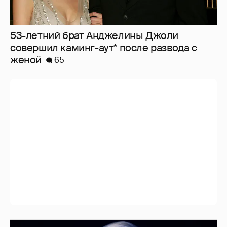
53-летний брат Анджелины Джоли
совершил каминг-аут* после развода с
женой
65