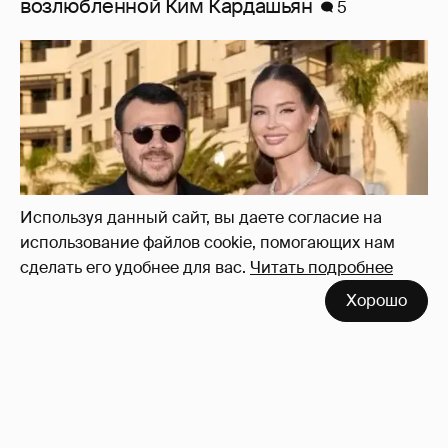
"Я твой подарок". Эмин Агаларов
поздравил с днём рождения жену Алёну
Гаврилову
44
Используя данный сайт, вы даете согласие на
использование файлов cookie, помогающих нам
сделать его удобнее для вас.
Читать подробнее
Хорошо