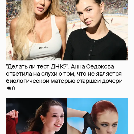
биологической матерью старшей дочери
8
Камила Валиева и Александра Трусова
вернутся на международные
соревнования
4