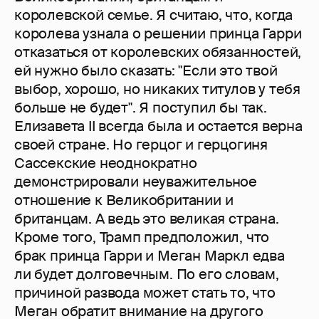
королевской семье. Я считаю, что, когда
королева узнала о решении принца Гарри
отказаться от королевских обязанностей,
ей нужно было сказать: "Если это твой
выбор, хорошо, но никаких титулов у тебя
больше не будет". Я поступил бы так.
Елизавета II всегда была и остается верна
своей стране. Но герцог и герцогиня
Сассекские неоднократно
демонстрировали неуважительное
отношение к Великобритании и
британцам. А ведь это великая страна.
Кроме того, Трамп предположил, что
брак принца Гарри и Меган Маркл едва
ли будет долговечным. По его словам,
причиной развода может стать то, что
Меган обратит внимание на другого