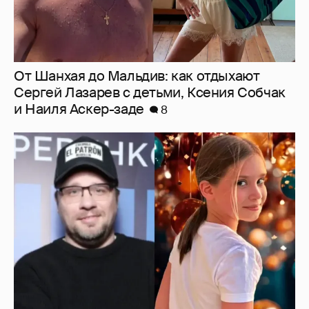
"Ей всё не так". Гарик Харламов
пожаловался на переходный возраст
дочери от Кристины Асмус
7