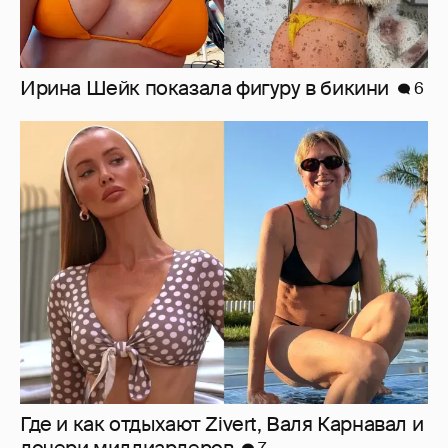
Где и как отдыхают Zivert, Валя Карнавал и
дочери миллиардеров
7