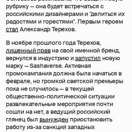
рубрику — она будет встречаться с
российскими дизайнерами и "делиться их
радостями и горестями". Первым героем
стал
Александр Терехов.
В ноябре прошлого года Терехов,
лишенный прав
на свой именной бренд,
вернулся в индустрию и
запустил
новую
марку — Sashaverse. Активная
промокампания должна была начаться в
феврале, но громкой светской премьеры
пока не случилось — в текущей
общественно-политической ситуации
развлекательные мероприятия почти
сошли на нет, а ведущий российский
глянец был
вынужден
приостановить
работу из-за санкций западных