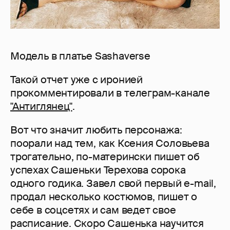
Модель в платье Sashaverse
Такой отчет уже с иронией
прокомментировали в телеграм-канале
"Антиглянец"
.
Вот что значит любить персонажа:
поорали над тем, как Ксения Соловьева
трогательно, по-матерински пишет об
успехах Сашеньки Терехова сорока
одного годика. Завел свой первый e-mail,
продал несколько костюмов, пишет о
себе в соцсетях и сам ведет свое
расписание. Скоро Сашенька научится