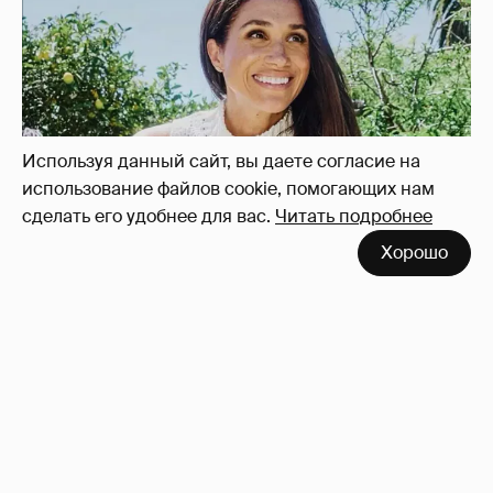
"Она постоянно говорила о дворце". Марта
Стюарт рассказала, как Меган Маркл
хвасталась встречей с королём Карлом III
10
Используя данный сайт, вы даете согласие на
использование файлов cookie, помогающих нам
сделать его удобнее для вас.
Читать подробнее
Хорошо