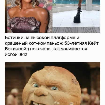
Нулевой рейтинг, мемы и "туалетный
юмор": в сети обсуждают провал "Колобка"
29