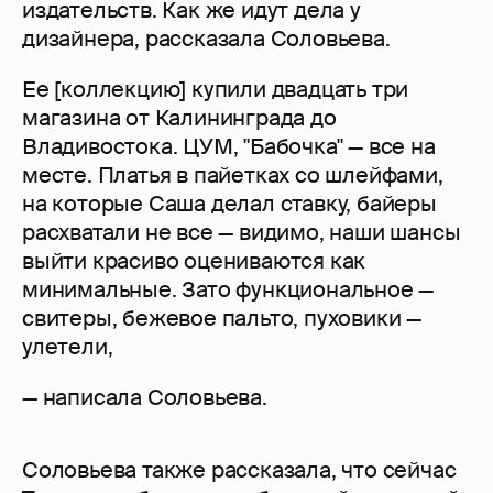
издательств. Как же идут дела у
дизайнера, рассказала Соловьева.
Ее [коллекцию] купили двадцать три
магазина от Калининграда до
Владивостока. ЦУМ, "Бабочка" — все на
месте. Платья в пайетках со шлейфами,
на которые Саша делал ставку, байеры
расхватали не все — видимо, наши шансы
выйти красиво оцениваются как
минимальные. Зато функциональное —
свитеры, бежевое пальто, пуховики —
улетели,
— написала Соловьева.
Соловьева также рассказала, что сейчас