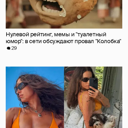
Ирина Шейк показала фигуру в бикини
6