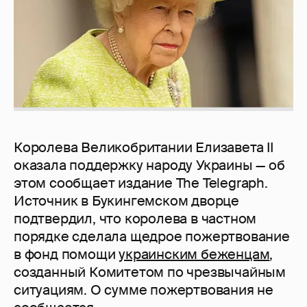
Королева Великобритании Елизавета II
оказала поддержку народу Украины — об
этом сообщает издание The Telegraph.
Источник в Букингемском дворце
подтвердил, что королева в частном
порядке сделала щедрое пожертвование
в фонд помощи
украинским беженцам
,
созданный Комитетом по чрезвычайным
ситуациям. О сумме пожертвования не