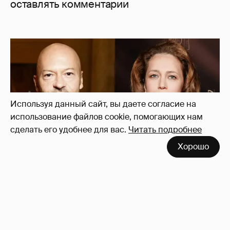
оставлять комментарии
Используя данный сайт, вы даете согласие на
использование файлов cookie, помогающих нам
сделать его удобнее для вас.
Читать подробнее
Хорошо
"Не просто слухи". Инсайдер подтвердил
роман Фёдора Бондарчука и Виктории
Исаковой
165