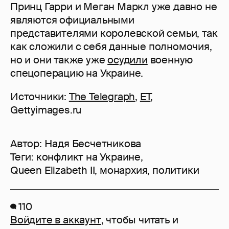
Принц Гарри и Меган Маркл уже давно не
являются официальными
представителями королевской семьи, так
как сложили с себя данные полномочия,
но и они также уже
осудили
военную
спецоперацию на Украине.
Источники:
The Telegraph
,
ET
,
Gettyimages.ru
Автор:
Надя Бесчетникова
Теги:
конфликт на Украине
,
Queen Elizabeth II
,
монархия
,
политики
110
Войдите в аккаунт
, чтобы читать и