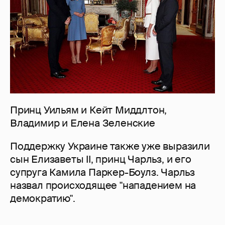
Принц Уильям и Кейт Миддлтон,
Владимир и Елена Зеленские
Поддержку Украине также уже выразили
сын Елизаветы II, принц Чарльз, и его
супруга Камила Паркер-Боулз. Чарльз
назвал происходящее "нападением на
демократию".