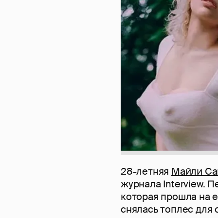
28-летняя
Майли Са
журнала Interview. 
которая прошла на е
снялась топлес для 