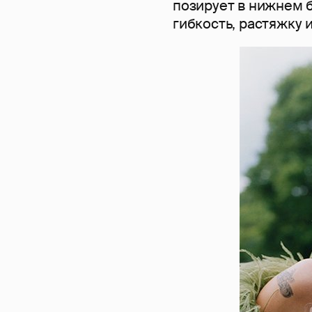
позирует в нижнем б
гибкость, растяжку 