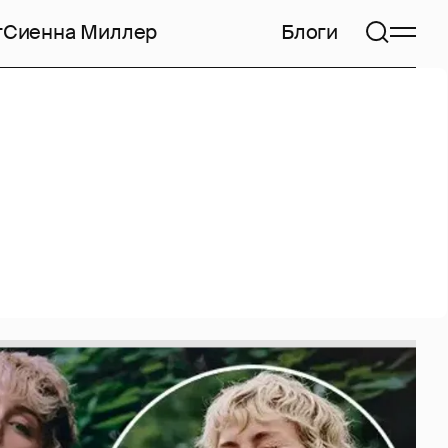
т
Сиенна Миллер
Блоги