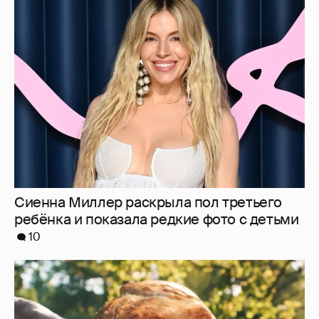
Сиенна Миллер раскрыла пол третьего
ребёнка и показала редкие фото с детьми
10
"Россия-24" обратилась в прокуратуру и СК
из-за угроз в адрес создателей "Колобка"