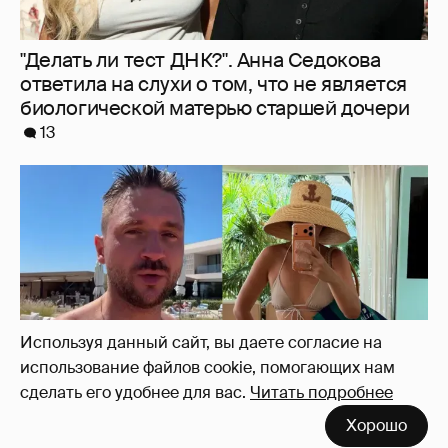
От Шанхая до Мальдив: как отдыхают
Сергей Лазарев с детьми, Ксения Собчак
и Наиля Аскер-заде
10
Используя данный сайт, вы даете согласие на
использование файлов cookie, помогающих нам
сделать его удобнее для вас.
Читать подробнее
Хорошо