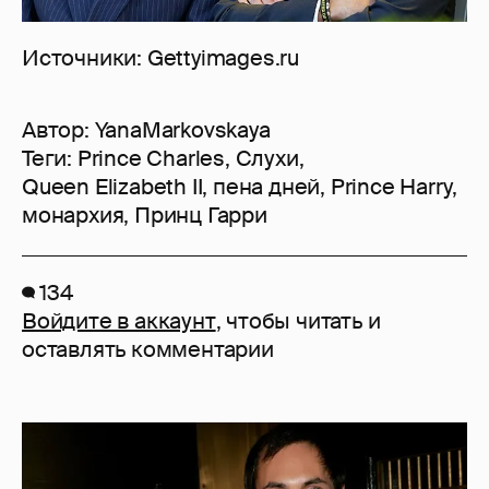
Источники: Gettyimages.ru
Автор:
YanaMarkovskaya
Теги:
Prince Charles
,
Слухи
,
Queen Elizabeth II
,
пена дней
,
Prince Harry
,
монархия
,
Принц Гарри
134
Войдите в аккаунт
, чтобы читать и
оставлять комментарии