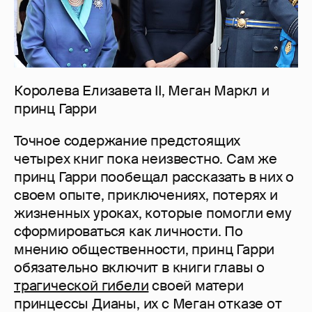
Королева Елизавета II, Меган Маркл и
принц Гарри
Точное содержание предстоящих
четырех книг пока неизвестно. Сам же
принц Гарри пообещал рассказать в них о
своем опыте, приключениях, потерях и
жизненных уроках, которые помогли ему
сформироваться как личности. По
мнению общественности, принц Гарри
обязательно включит в книги главы о
трагической гибели
своей матери
принцессы Дианы, их с Меган отказе от