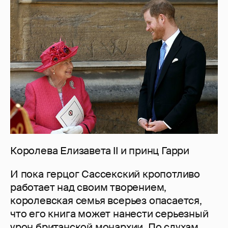
Королева Елизавета II и принц Гарри
И пока герцог Сассекский кропотливо
работает над своим творением,
королевская семья всерьез опасается,
что его книга может нанести серьезный
урон британской монархии. По слухам,