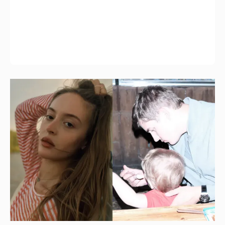
Внучка Никиты Михалкова Наталья с
мужем и сыном отдыхает на яхте
4