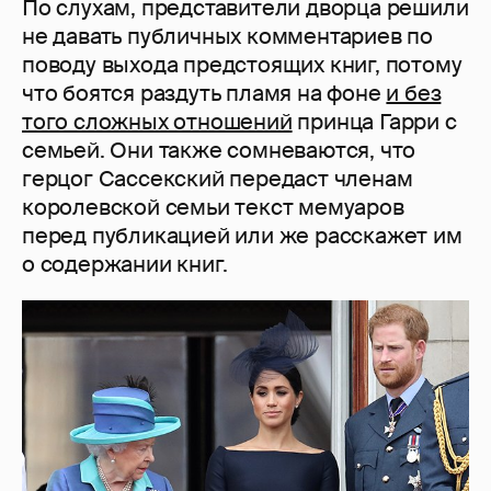
По слухам, представители дворца решили
не давать публичных комментариев по
поводу выхода предстоящих книг, потому
что боятся раздуть пламя на фоне
и без
того сложных отношений
принца Гарри с
семьей. Они также сомневаются, что
герцог Сассекский передаст членам
королевской семьи текст мемуаров
перед публикацией или же расскажет им
о содержании книг.