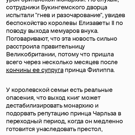
сотрудники Букингемского дворца
испытали "гнев и разочарование", увидев
беспокойство королевы Елизаветы II по
поводу выхода мемуаров внука.
Поговаривают, что эта новость сильно
расстроила правительницу
Великобритании, потому что пришла
всего через несколько месяцев после
кончины ее супруга
принца Филиппа.
У королевской семьи есть реальные
опасения, что выход книг может
дестабилизировать монархию и
подорвать репутацию принца Чарльза в
переходный период, когда он медленно
готовится унаследовать престол,