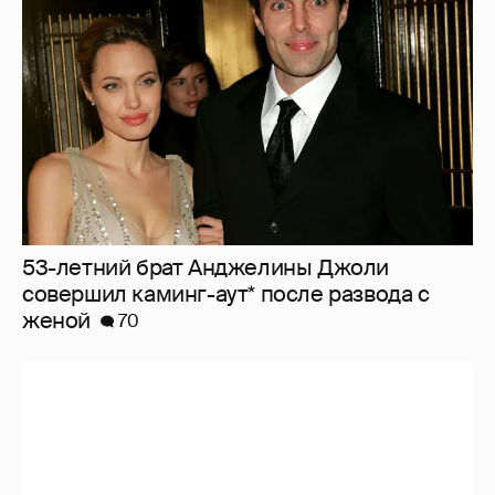
53-летний брат Анджелины Джоли
совершил каминг-аут* после развода с
женой
70