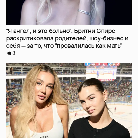
"Делать ли тест ДНК?". Анна Седокова
ответила на слухи о том, что не является
биологической матерью старшей дочери
13