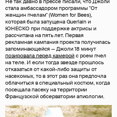
Не так давно в прессе писали, что Джоли
стала амбассадором программы "От
женщин пчелам" (Women for Bees),
которая была запущена Guerlain и
ЮНЕСКО при поддержке актрисы и
рассчитана на пять лет. Первая
рекламная кампания проекта получилась
запоминающейся — Джоли 18 минут
позировала перед камерой
с роем пчел
на теле. И если тогда звезде прошлось
отказаться от какой-либо защиты от
насекомых, то в этот раз она предпочла
облачиться в специальный костюм, когда
посещала пасеку на территории
Французской обсерватории апиологии.