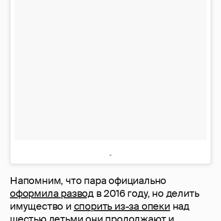
Напомним, что пара официально
оформила развод
в 2016 году, но делить
имущество и
спорить из-за опеки
над
шестью детьми они продолжают и