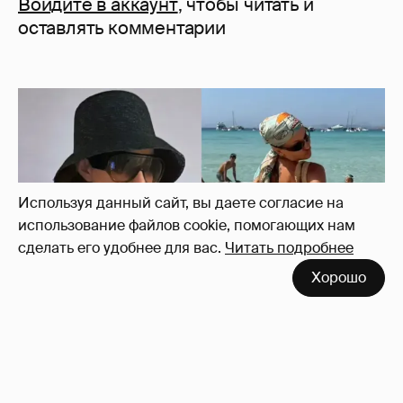
Войдите в аккаунт
, чтобы читать и
оставлять комментарии
Используя данный сайт, вы даете согласие на
использование файлов cookie, помогающих нам
сделать его удобнее для вас.
Читать подробнее
Хорошо
Где и как отдыхают Ксения Собчак с
сыном, Тина Канделаки, Рената Литвинова