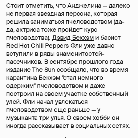
Стоит отметить, что Анджелина — далеко
не первая звездная персона, которая
решила заниматься пчеловодством (да-
да, актриса тоже пройдет курс
пчеловодства).
Дэвид Бекхэм
и басист
Red Hot Chili Peppers Фли уже давно
вступили в ряды знаменитостей-
пасечников. В сентябре прошлого года
издание The Sun сообщало, что во время
карантина Бекхэм "стал немного
одержим" пчеловодством и даже
построил на своем участке собственный
улей. Фли начал увлекаться
пчеловодством еще раньше — у
музыканта три улья. О своем хобби он
иногда рассказывает в социальных сетях.