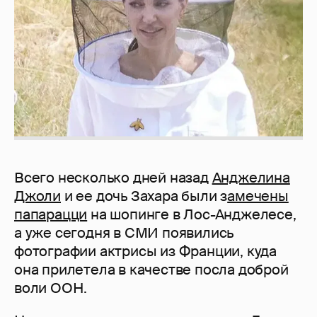
Всего несколько дней назад
Анджелина
Джоли
и ее дочь Захара были з
амечены
папарацци
на шопинге в Лос-Анджелесе,
а уже сегодня в СМИ появились
фотографии актрисы из Франции, куда
она прилетела в качестве посла доброй
воли ООН.