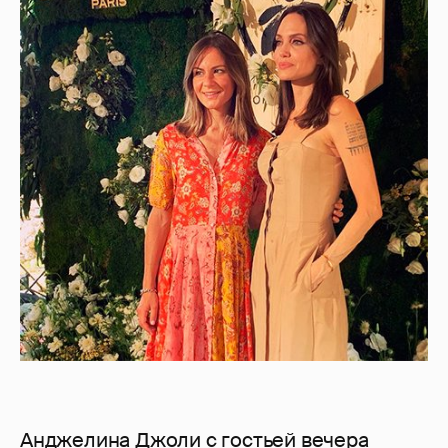
Анджелина Джоли с гостьей вечера