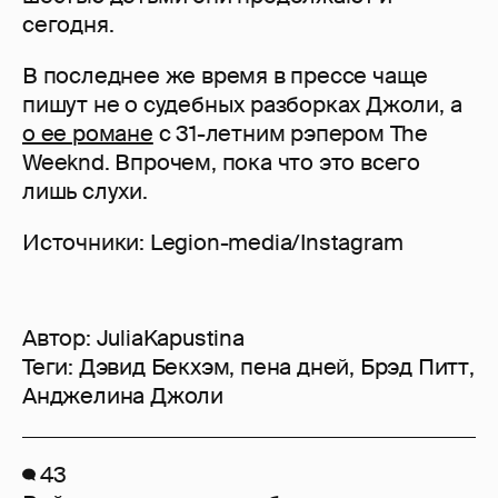
сегодня.
В последнее же время в прессе чаще
пишут не о судебных разборках Джоли, а
о ее романе
с 31-летним рэпером The
Weeknd. Впрочем, пока что это всего
лишь слухи.
Источники: Legion-media/Instagram
Автор:
JuliaKapustina
Теги:
Дэвид Бекхэм
,
пена дней
,
Брэд Питт
,
Анджелина Джоли
43