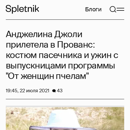
Блоги
Анджелина Джоли
прилетела в Прованс:
костюм пасечника и ужин с
выпускницами программы
"От женщин пчелам"
19:45, 22 июля 2021
43