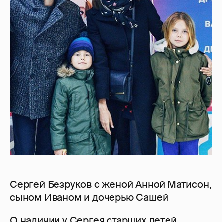
Сергей Безруков с женой Анной Матисон,
сыном Иваном и дочерью Сашей
О наличии у Сергея
старших детей