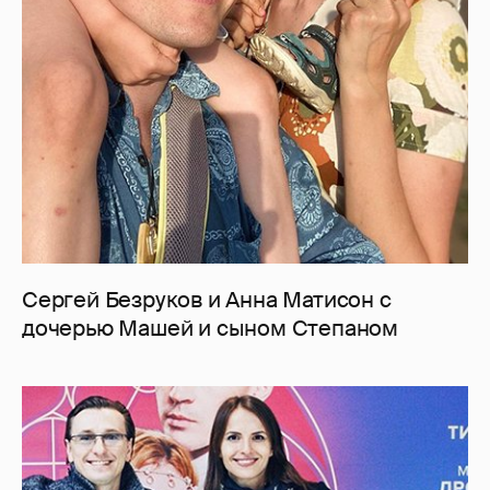
Сергей Безруков и Анна Матисон с
дочерью Машей и сыном Степаном