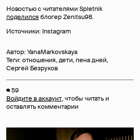
Новостью с читателями Spletnik
поделился
блогер Zenitsu98.
Источники: Instagram
Автор:
YanaMarkovskaya
Теги:
отношения
,
дети
,
пена дней
,
Сергей Безруков
59
Войдите в аккаунт
, чтобы читать и
оставлять комментарии