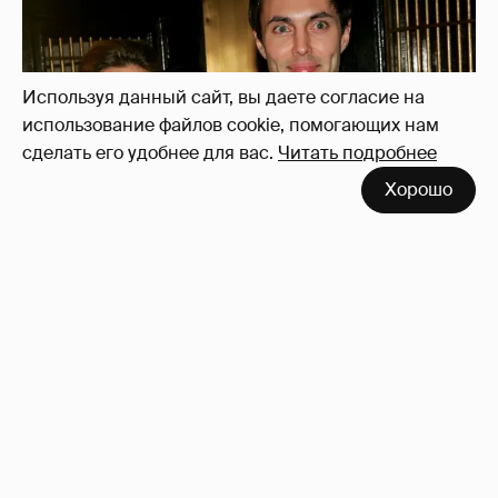
Используя данный сайт, вы даете согласие на
использование файлов cookie, помогающих нам
сделать его удобнее для вас.
Читать подробнее
Хорошо
53-летний брат Анджелины Джоли
совершил каминг-аут* после развода с
женой
88