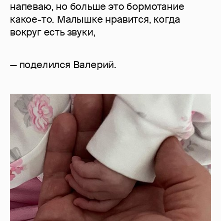
напеваю, но больше это бормотание
какое-то. Малышке нравится, когда
вокруг есть звуки,
— поделился Валерий.