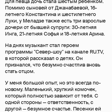
Для певца дочь стала шестым ребенком.
Помимо сыновей от Джанабаевой, 16-
летнего Константина и шестилетнего
Луки, у Меладзе также есть три взрослые
дочери от бывшей супруги: 30-летняя
Инга, 21-летняя Софья и 18-летняя Арина.
На днях музыкант стал героем
программы "Север-шоу" на канале RU.TV,
в которой рассказал о детях. Он
признался, что безумно счастлив вновь
стать отцом.
У меня большой опыт, но это всегда по-
новому. Маленький, хрупкий комочек,
который полностью зависит от тебя. С
одной стороны — ответственность, с
другой — безумное счастье. Песенки ей