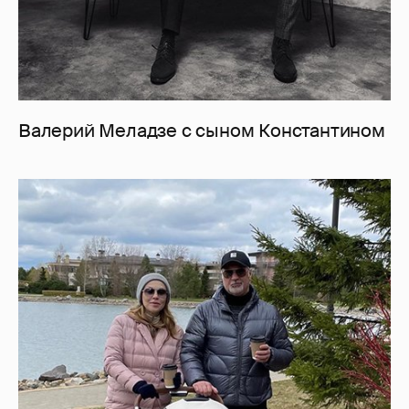
Валерий Меладзе с сыном Константином