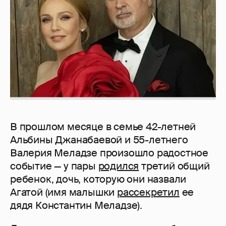
В прошлом месяце в семье 42-летней
Альбины Джанабаевой и 55-летнего
Валерия Меладзе произошло радостное
событие — у пары
родился
третий общий
ребенок, дочь, которую они назвали
Агатой (имя малышки
рассекретил
ее
дядя Константин Меладзе).