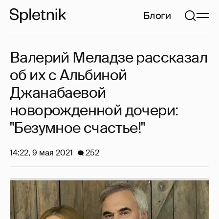
Блоги
Валерий Меладзе рассказал
об их с Альбиной
Джанабаевой
новорожденной дочери:
"Безумное счастье!"
14:22, 9 мая 2021
252