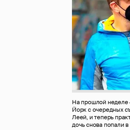
На прошлой неделе
Йорк с очередных с
Леей, и теперь прак
дочь снова попали 