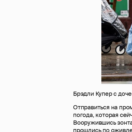
Брэдли Купер с доч
Отправиться на про
погода, которая сей
Вооружившись зонта
прошлись по оживле