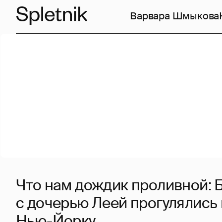
Варвара Шмыкова
Что нам дождик проливной: 
с дочерью Леей прогулялись
Нью-Йорку