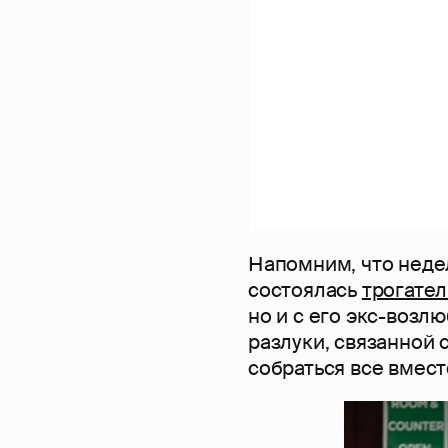
Напомним, что недел
состоялась
трогател
но и с его экс-воз
разлуки, связанной 
собраться все вмест