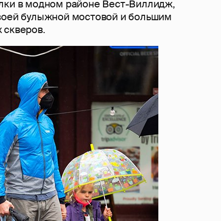
лки в модном районе Вест-Виллидж,
воей булыжной мостовой и большим
 скверов.