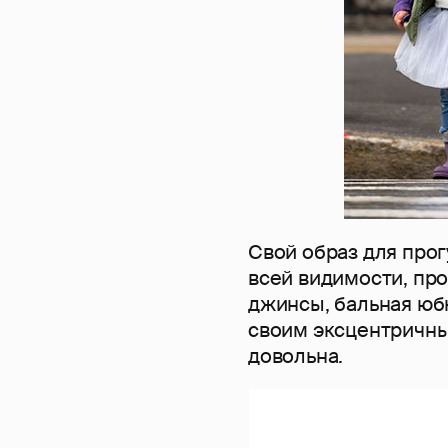
Свой образ для прог
всей видимости, пр
джинсы, бальная юбка
своим эксцентричны
довольна.