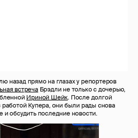
ю назад прямо на глазах у репортеров
ьная встреча
Брэдли не только с дочерью,
любленной
Ириной Шейк
. После долгой
с работой Купера, они были рады снова
е и обсудить последние новости.