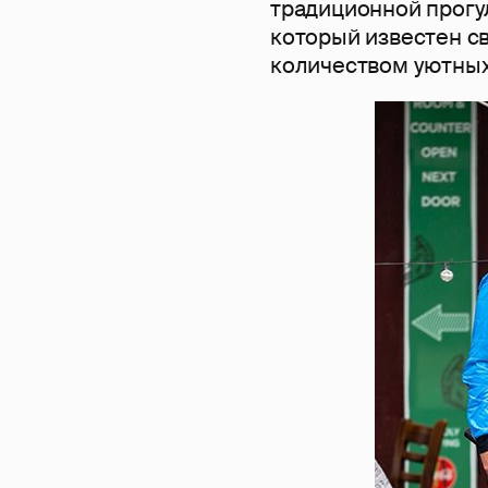
традиционной прогу
который известен с
количеством уютных