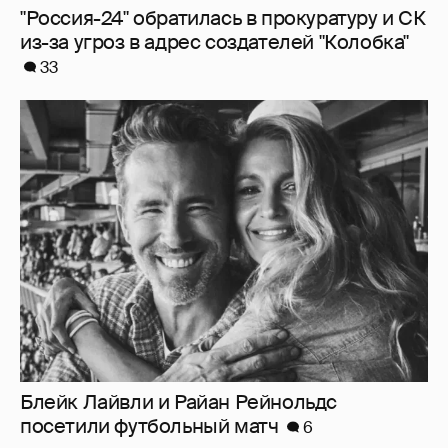
Блейк Лайвли и Райан Рейнольдс
посетили футбольный матч
6