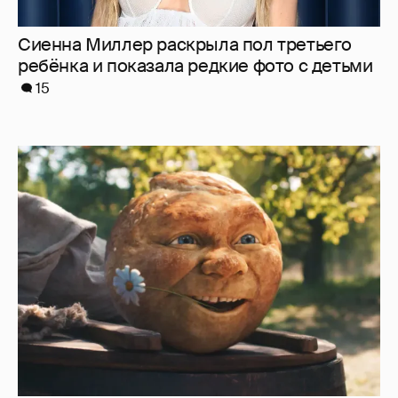
"Россия-24" обратилась в прокуратуру и СК
из-за угроз в адрес создателей "Колобка"
33