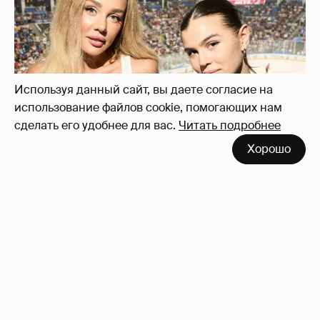
"Делать ли тест ДНК?". Анна Седокова
ответила на слухи о том, что не является
биологической матерью старшей дочери
14
Используя данный сайт, вы даете согласие на
использование файлов cookie, помогающих нам
сделать его удобнее для вас.
Читать подробнее
Хорошо