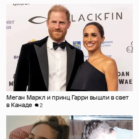
Меган Маркл и принц Гарри вышли в свет
в Канаде
2
Внучка Никиты Михалкова Наталья с