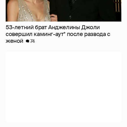
53-летний брат Анджелины Джоли
совершил каминг-аут* после развода с
женой
74