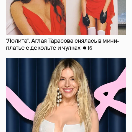
Сиенна Миллер раскрыла пол третьего
ребёнка и показала редкие фото с детьми
15