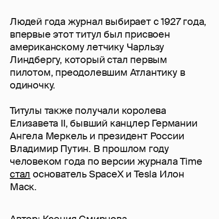
Людей года журнал выбирает с 1927 года,
впервые этот титул был присвоен
американскому летчику Чарльзу
Линдбергу, который стал первым
пилотом, преодолевшим Атлантику в
одиночку.
Титулы также получали королева
Елизавета II, бывший канцлер Германии
Ангела Меркель и президент России
Владимир Путин. В прошлом году
человеком года по версии журнала Time
стал
основатель SpaceX и Tesla Илон
Маск.
Автор:
Ксения Смирнова