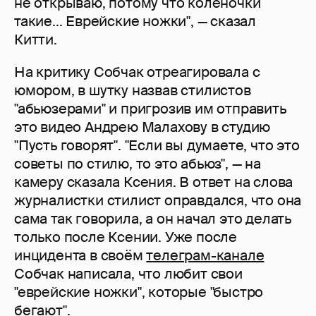
не открываю, потому что коленочки
такие... Еврейские ножки", — сказал
Китти.
На критику Собчак отреагировала с
юмором, в шутку назвав стилистов
"абьюзерами" и пригрозив им отправить
это видео Андрею Малахову в студию
"Пусть говорят". "Если вы думаете, что это
советы по стилю, то это абьюз", — на
камеру сказала Ксения. В ответ на слова
журналистки стилист оправдался, что она
сама так говорила, а он начал это делать
только после Ксении. Уже после
инцидента в своём
телеграм-канале
Собчак написала, что любит свои
"еврейские ножки", которые "быстро
бегают".