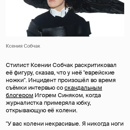
Ксения Собчак
Стилист Ксении Собчак раскритиковал
её фигуру, сказав, что у неё "еврейские
ножки". Инцидент произошёл во время
съёмки интервью со
скандальным
блогером
Игорем Синяком, когда
журналистка примеряла юбку,
открывающую её колени.
"У вас колени некрасивые. Я никогда ноги