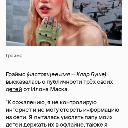
Граймс
Граймс
(настоящее имя — Клэр Буше)
высказалась о публичности трёх своих
детей
от Илона Маска.
"К сожалению, я не контролирую
интернет и не могу стереть информацию
из сети. Я пыталась умолять папу моих
детей держать их в офлайне, также я