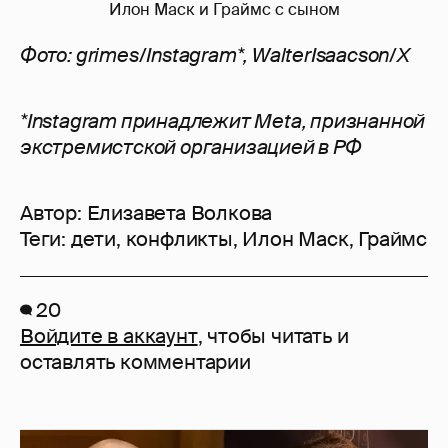
Илон Маск и Граймс с сыном
Фото: grimes/Instagram*, WalterIsaacson/X
*Instagram принадлежит Meta, признанной
экстремистской организацией в РФ
Автор:
Елизавета Волкова
Теги:
дети
,
конфликты
,
Илон Маск
,
Граймс
20
Войдите в аккаунт
, чтобы читать и
оставлять комментарии