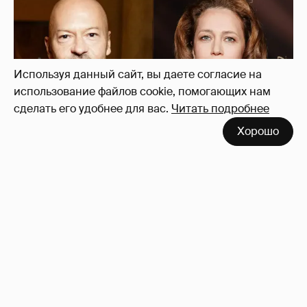
Используя данный сайт, вы даете согласие на
использование файлов cookie, помогающих нам
сделать его удобнее для вас.
Читать подробнее
Хорошо
"Не просто слухи". Инсайдер подтвердил
роман Фёдора Бондарчука и Виктории
Исаковой
162