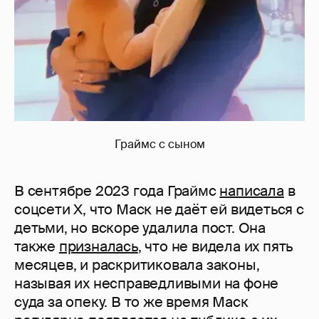
Граймс с сыном
В сентябре 2023 года Граймс
написала
в
соцсети X, что Маск не даёт ей видеться с
детьми, но вскоре удалила пост. Она
также
призналась
, что не видела их пять
месяцев, и раскритиковала законы,
называя их несправедливыми на фоне
суда за опеку. В то же время Маск