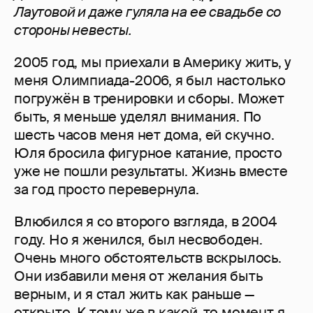
Лаутовой и даже гуляла на ее свадьбе со
стороны невесты.
2005 год, мы приехали в Америку жить, у
меня Олимпиада-2006, я был настолько
погружён в тренировки и сборы. Может
быть, я меньше уделял внимания. По
шесть часов меня нет дома, ей скучно.
Юля бросила фигурное катание, просто
уже не пошли результаты. Жизнь вместе
за год просто перевернула.
Влюбился я со второго взгляда, в 2004
году. Но я женился, был несвободен.
Очень много обстоятельств вскрылось.
Они избавили меня от желания быть
верным, и я стал жить как раньше —
открыто. К тому же в какой-то момент я