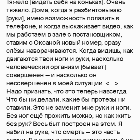
Тяжело [видеть себя на коньках]. Очень
тяжело. Дома, когда я разбинтовываю
[руки], имею возможность полазить в
телефоне, и когда выскакивает видео, как
мы работаем в зале с постановщиком,
ставим с Оксаной новый номер, сразу
слёзы наворачиваются. Когда видишь, как
двигаются твои ноги и руки, насколько
человеческий организм [бывает]
совершенен — и насколько он
несовершенен в моей ситуации. <…>
Надо признать, что это теперь навсегда.
Что бы ни делали, какие бы протезы ни
ставили. Это не заменит мне руки и ноги.
Без ног ещё прожить можно, но как жить
без рук? Весь быт построен на этом. Я
набил на руке, что смерть — это часть