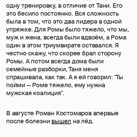
одну тренировку, в отличие от Тани. Его
это бесило постоянно. Вся сложность
была в том, что это два лидера в одной
упряжке. Для Ромы было тяжело, что мы,
муж и жена, всегда были вдвоём, а Рома
один в этом триумвирате оставался. Я
честно скажу, что скорее брал сторону
Ромы. А потом всегда дома были
семейные разборки, Таня меня
спрашивала, как так. А я ей говорил: "Ты
пойми — Роме тяжело, ему нужна
мужская коалиция".
В августе Роман Костомаров впервые
после болезни
вышел
на лёд.