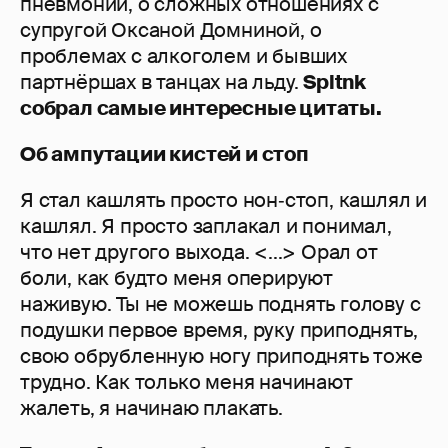
пневмонии, о сложных отношениях с
супругой Оксаной Домниной, о
проблемах с алкоголем и бывших
партнёршах в танцах на льду.
Spltnk
собрал самые интересные цитаты.
Об ампутации кистей и стоп
Я стал кашлять просто нон‑стоп, кашлял и
кашлял. Я просто заплакал и понимал,
что нет другого выхода. <...> Орал от
боли, как будто меня оперируют
наживую. Ты не можешь поднять голову с
подушки первое время, руку приподнять,
свою обрубленную ногу приподнять тоже
трудно. Как только меня начинают
жалеть, я начинаю плакать.