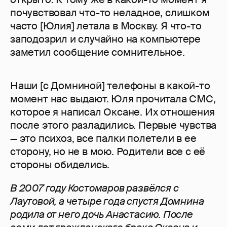
почувствовал что-то неладное, слишком
часто [Юлия] летала в Москву. Я что-то
заподозрил и случайно на компьютере
заметил сообщение сомнительное.
Наши [с Домниной] телефоны в какой-то
момент нас выдают. Юля прочитала СМС,
которое я написал Оксане. Их отношения
после этого разладились. Первые чувства
— это психоз, все палки полетели в ее
сторону, но не в мою. Родители все с её
стороны обиделись.
В 2007 году Костомаров развёлся с
Лаутовой, а четыре года спустя Домнина
родила от него дочь Анастасию. После