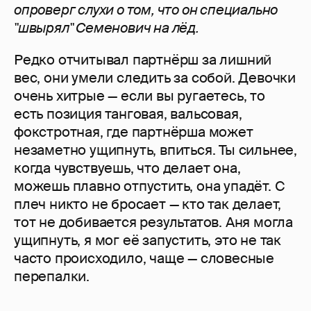
опроверг слухи о том, что он специально
"швырял" Семенович на лёд.
Редко отчитывал партнёрш за лишний
вес, они умели следить за собой. Девочки
очень хитрые — если вы ругаетесь, то
есть позиция танговая, вальсовая,
фокстротная, где партнёрша может
незаметно ущипнуть, впиться. Ты сильнее,
когда чувствуешь, что делает она,
можешь плавно отпустить, она упадёт. С
плеч никто не бросает — кто так делает,
тот не добивается результатов. Аня могла
ущипнуть, я мог её запустить, это не так
часто происходило, чаще — словесные
перепалки.