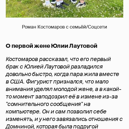
Роман Костомаров с семьёй/Соцсети
О первой жене Юлии Лаутовой
Костомаров рассказал, что его первый
брак с Юлией Лаутовой разладился
довольно быстро, когда пара жила вместе
в США. Фигурист признался, что мало
внимания уделял молодой жене, а в какой-
то момент заподозрил её в измене из-за
"сомнительного сообщения" на
компьютере. Он и сам позволил себе
изменять, и у него завязались отношения с
Домниной, которая была подругой