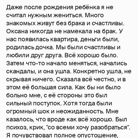
Даже после рождения ребёнка я не
считал нужным жениться. Много
знакомых живут без брака и счастливы.
Оксана никогда не намекала на брак. У
нас появилась квартира, деньги были,
родилась дочка. Мы были счастливы и
любили друг друга. Всё хорошо было.
Затем что-то начало меняться, начались
скандалы, и она ушла. Конкретно ушла, не
скрывая ничего. Сказала всё честно, и в
этом её большая сила. Как бы ни было
больно мне, с её стороны это был
сильный поступок. Хотя тогда были
огромный шок и неожиданность. Мне
казалось, что вроде как всё хорошо. Был
психоз, крик, ''со всеми хочу разобраться''.
Я почувствовал полное опустошение,