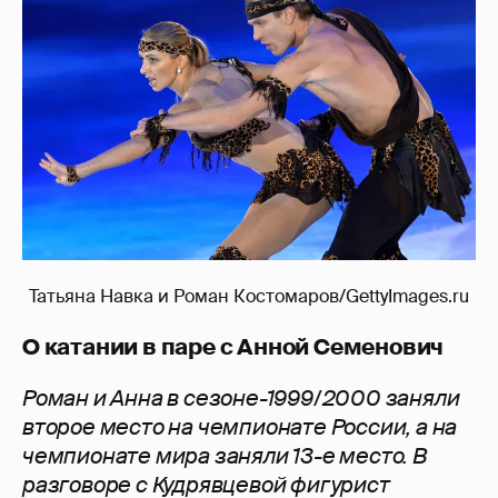
Татьяна Навка и Роман Костомаров/GettyImages.ru
О катании в паре с Анной Семенович
Роман и Анна в сезоне-1999/2000 заняли
второе место на чемпионате России, а на
чемпионате мира заняли 13-е место. В
разговоре с Кудрявцевой фигурист