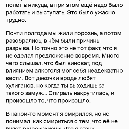
полёт в никуда, а при этом ещё надо было
работать и выступать. Это было ужасно
трудно.
Почти полгода мы жили порознь, а потом
разобрались, в чём были причины
разрыва. Но точно это не тот факт, что я
не сделал предложение вовремя. Много
чего слышал, что был виноват, под
влиянием алкоголя мог себя неадекватно
вести. Вот девочки вроде любят
хулиганов, но когда ты выходишь за
такого замуж… Спираль накрутилась, и
произошло то, что произошло.
В какой-то момент я смирился, но не
понимал, как смириться с тем, что её не
будет в моей жизни. Что я стану