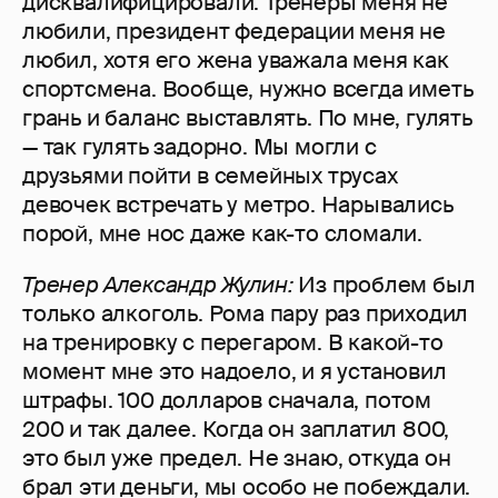
дисквалифицировали. Тренеры меня не
любили, президент федерации меня не
любил, хотя его жена уважала меня как
спортсмена. Вообще, нужно всегда иметь
грань и баланс выставлять. По мне, гулять
— так гулять задорно. Мы могли с
друзьями пойти в семейных трусах
девочек встречать у метро. Нарывались
порой, мне нос даже как-то сломали.
Тренер Александр Жулин:
Из проблем был
только алкоголь. Рома пару раз приходил
на тренировку с перегаром. В какой-то
момент мне это надоело, и я установил
штрафы. 100 долларов сначала, потом
200 и так далее. Когда он заплатил 800,
это был уже предел. Не знаю, откуда он
брал эти деньги, мы особо не побеждали.