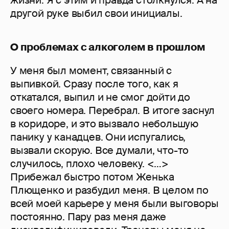
жизни. Я с этим и правда столкнулся. А на
другой руке выбил свои инициалы.
О проблемах с алкоголем в прошлом
У меня был момент, связанный с
выпивкой. Сразу после того, как я
откатался, выпил и не смог дойти до
своего номера. Перебрал. В итоге заснул
в коридоре, и это вызвало небольшую
панику у канадцев. Они испугались,
вызвали скорую. Все думали, что-то
случилось, плохо человеку. <…>
Прибежал быстро потом Женька
Плющенко и разбудил меня. В целом по
всей моей карьере у меня были выговоры
постоянно. Пару раз меня даже