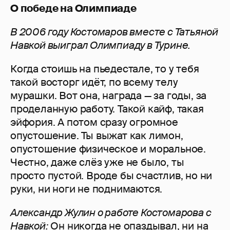
О победе на Олимпиаде
В 2006 году Костомаров вместе с Татьяной
Навкой выиграл Олимпиаду в Турине.
Когда стоишь на пьедестале, то у тебя
такой восторг идёт, по всему телу
мурашки. Вот она, награда — за годы, за
проделанную работу. Такой кайф, такая
эйфория. А потом сразу огромное
опустошение. Ты выжат как лимон,
опустошение физическое и моральное.
Честно, даже слёз уже не было, ты
просто пустой. Вроде бы счастлив, но ни
руки, ни ноги не поднимаются.
Александр Жулин о работе Костомарова с
Навкой:
Он никогда не опаздывал, ни на