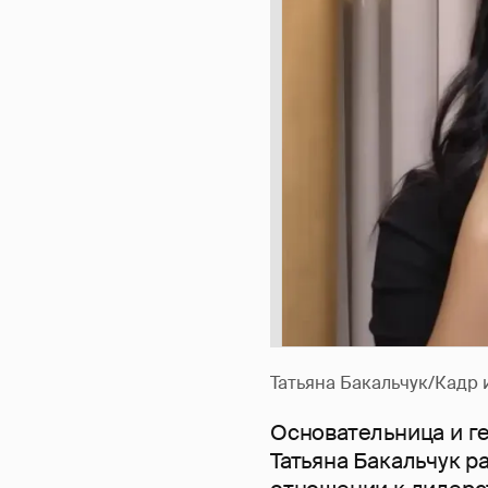
Татьяна Бакальчук/Кадр 
Основательница и г
Татьяна Бакальчук р