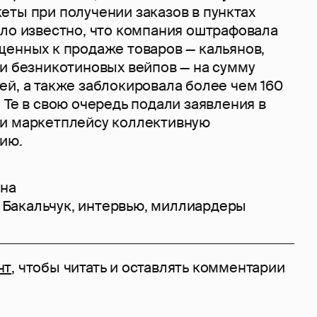
еты при получении заказов в пунктах
ало известно, что компания оштрафовала
щенных к продаже товаров — кальянов,
 и безникотиновых вейпов — на сумму
й, а также заблокировала более чем 160
 Те в свою очередь подали заявления в
и маркетплейсу коллективную
ию.
ина
 Бакальчук
,
интервью
,
миллиардеры
нт
, чтобы читать и оставлять комментарии