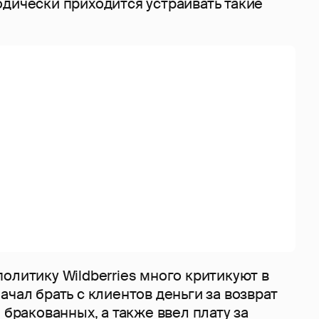
одически приходится устраивать такие
олитику Wildberries много критикуют в
ачал брать с клиентов деньги за возврат
 бракованных, а также ввел плату за