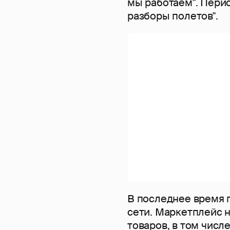
мы работаем". Пери
разборы полетов".
В последнее время п
сети. Маркетплейс н
товаров, в том числе