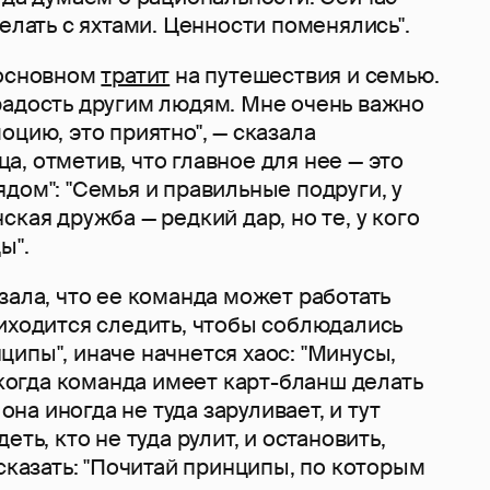
делать с яхтами. Ценности поменялись".
 основном
тратит
на путешествия и семью.
радость другим людям. Мне очень важно
оцию, это приятно", — сказала
, отметив, что главное для нее — это
дом": "Семья и правильные подруги, у
ская дружба — редкий дар, но те, у кого
ы".
зала, что ее команда может работать
иходится следить, чтобы соблюдались
ипы", иначе начнется хаос: "Минусы,
, когда команда имеет карт-бланш делать
 она иногда не туда заруливает, и тут
еть, кто не туда рулит, и остановить,
 сказать: "Почитай принципы, по которым