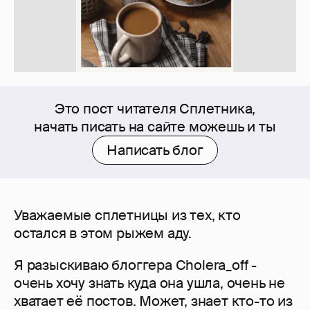
Это пост читателя Сплетника,
начать писать на сайте можешь и ты
Написать блог
Уважаемые сплетницы из тех, кто
остался в этом рыжем аду.
Я разыскиваю блоггера Cholera_off -
очень хочу знать куда она ушла, очень не
хватает её постов. Может, знает кто-то из