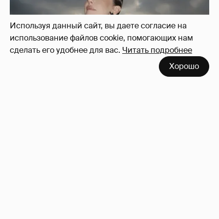
Используя данный сайт, вы даете согласие на
использование файлов cookie, помогающих нам
сделать его удобнее для вас.
Читать подробнее
Хорошо
Сколько Собчак заплатит за архив своей
перeписки в Telegram?
3