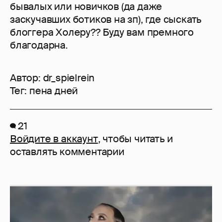
бывалых или новичков (да даже
заскучавших ботиков на зп), где сыскать
блоггера Холеру?? Буду вам премного
благодарна.
Автор:
dr_spielrein
Тег:
пена дней
21
Войдите в аккаунт
, чтобы читать и
оставлять комментарии