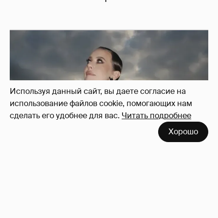
Используя данный сайт, вы даете согласие на
использование файлов cookie, помогающих нам
сделать его удобнее для вас.
Читать подробнее
Хорошо
Сколько Собчак заплатит за архив своей
перeписки в Telegram?
4