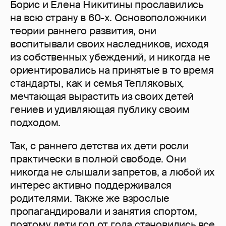
Борис и Елена Никитины прославились
на всю страну в 60-х. Основоположники
теории раннего развития, они
воспитывали своих наследников, исходя
из собственных убеждений, и никогда не
ориентировались на принятые в то время
стандарты, как и семья Тепляковых,
мечтающая вырастить из своих детей
гениев и удивляющая публику своим
подходом.
Так, с раннего детства их дети росли
практически в полной свободе. Они
никогда не слышали запретов, а любой их
интерес активно поддерживался
родителями. Также же взрослые
пропагандировали и занятия спортом,
поэтому дети год от года становились все