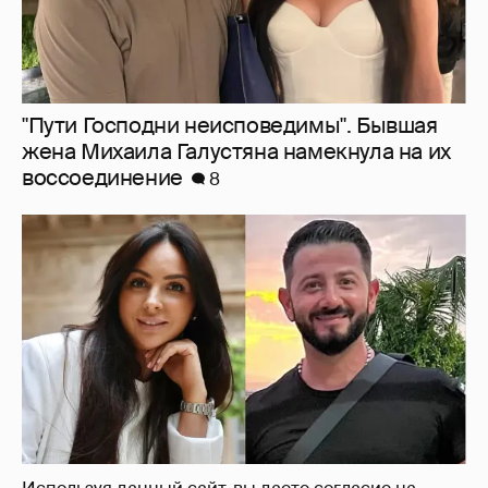
"Пути Господни неисповедимы". Бывшая
жена Михаила Галустяна намекнула на их
воссоединение
8