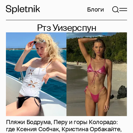
Блоги
Ртз Уизерспун
Пляжи Бодрума, Перу и горы Колорадо:
где Ксения Собчак, Кристина Орбакайте,