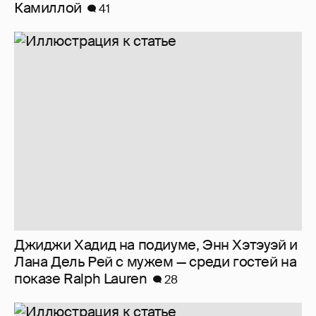
Камиллой
41
Джиджи Хадид на подиуме, Энн Хэтэуэй и
Лана Дель Рей с мужем — среди гостей на
показе Ralph Lauren
28