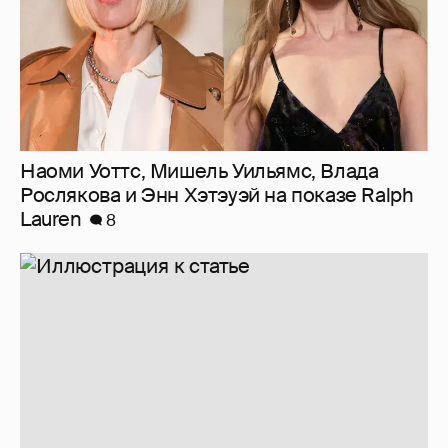
Наоми Уоттс, Мишель Уильямс, Влада
Рослякова и Энн Хэтэуэй на показе Ralph
Lauren
8