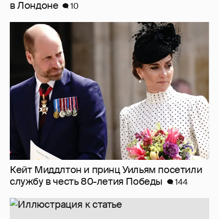
в Лондоне
10
Кейт Миддлтон и принц Уильям посетили
службу в честь 80-летия Победы
144