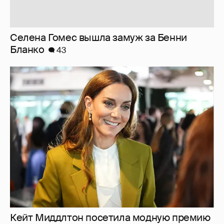
Селена Гомес вышла замуж за Бенни
Бланко
43
Кейт Миддлтон посетила модную премию