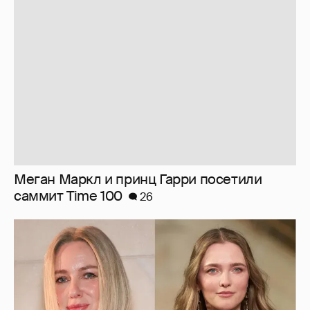
Меган Маркл и принц Гарри посетили
саммит Time 100
26