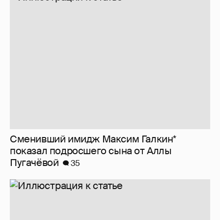
Сменивший имидж Максим Галкин*
показал подросшего сына от Аллы
Пугачёвой
35