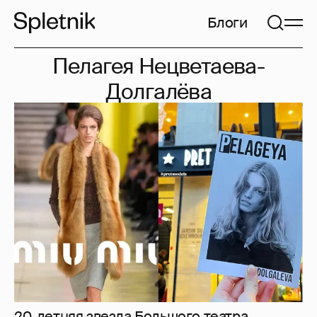
Блоги
Пелагея Нецветаева-
Долгалёва
20-летняя звезда Большого театра