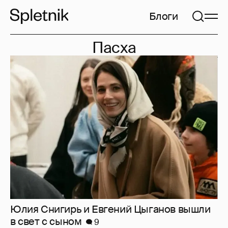
Блоги
Пасха
Юлия Снигирь и Евгений Цыганов вышли
в свет с сыном
9