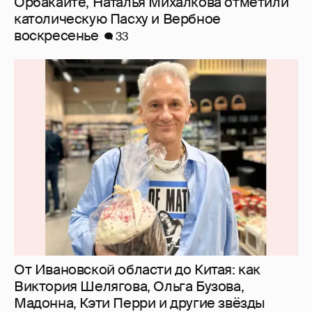
Орбакайте, Наталья Михалкова отметили
католическую Пасху и Вербное
воскресенье
33
От Ивановской области до Китая: как
Виктория Шелягова, Ольга Бузова,
Мадонна, Кэти Перри и другие звёзды