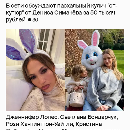
В сети обсуждают пасхальный кулич "от-
кутюр" от Дениса Симачёва за 50 тысяч
рублей
30
Дженнифер Лопес, Светлана Бондарчук,
Рози Хантингтон-Уайтли, Кристина