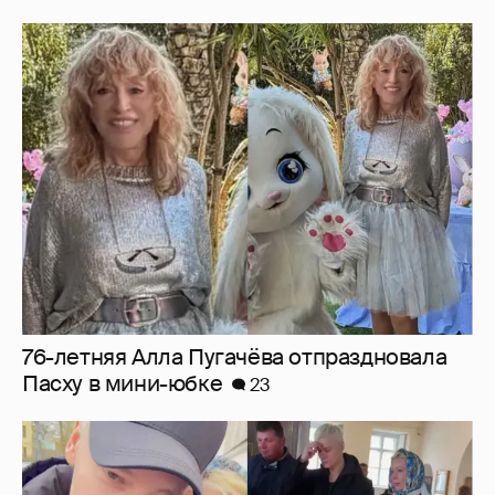
76-летняя Алла Пугачёва отпраздновала
Пасху в мини-юбке
23