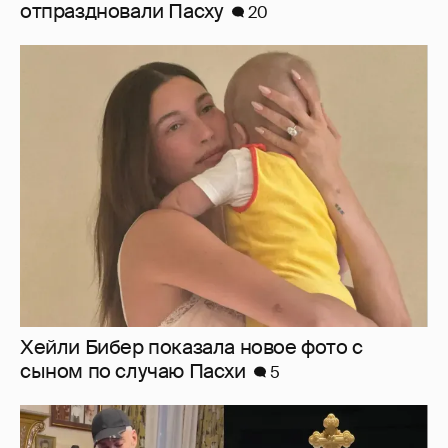
отпраздновали Пасху
20
Хейли Бибер показала новое фото с
сыном по случаю Пасхи
5