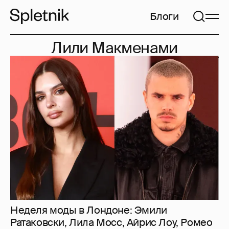
Блоги
Лили Макменами
Неделя моды в Лондоне: Эмили
Ратаковски, Лила Мосс, Айрис Лоу, Ромео