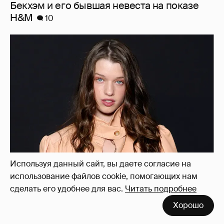
Бекхэм и его бывшая невеста на показе
H&M
10
Используя данный сайт, вы даете согласие на
использование файлов cookie, помогающих нам
Неделя моды в Париже: Эвер Андерсон,
сделать его удобнее для вас.
Читать подробнее
Пэрис Джексон и Ксения Чилингарова на
Хорошо
показе Chloe
7