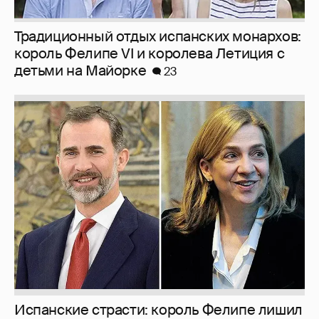
Традиционный отдых испанских монархов:
король Фелипе VI и королева Летиция с
детьми на Майорке
23
Испанские страсти: король Фелипе лишил