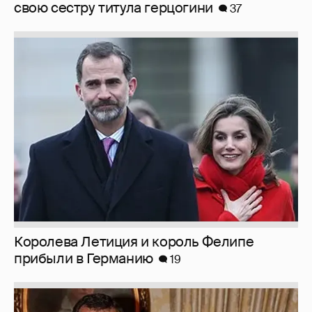
свою сестру титула герцогини
37
Королева Летиция и король Фелипе
прибыли в Германию
19