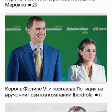
Марокко
25
Король Фелипе VI и королева Летиция на
вручении грантов компании Iberdrola
11