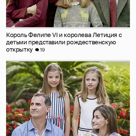
Король Фелипе VI и королева Летиция с
детьми представили рождественскую
открытку
19