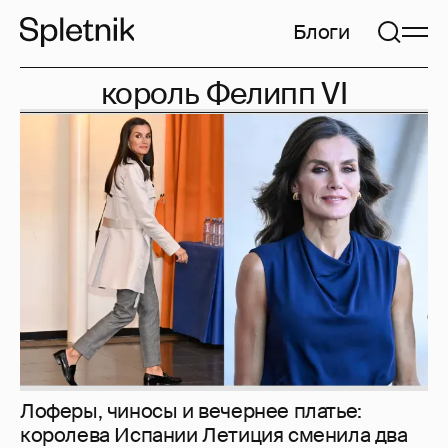
Блоги
король Фелипп VI
Лоферы, чиносы и вечернее платье:
королева Испании Летиция сменила два