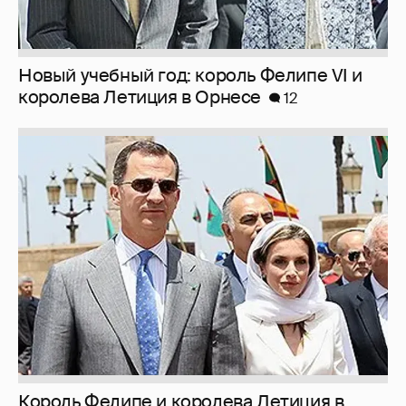
Новый учебный год: король Фелипе VI и
королева Летиция в Орнесе
12
Король Фелипе и королева Летиция в